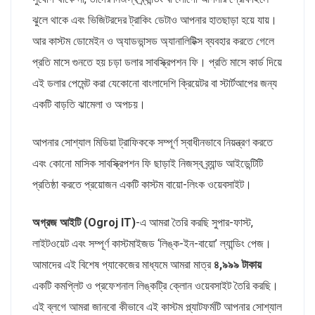
ঝুলে থাকে এবং ভিজিটরদের ট্রাকিং ডেটাও আপনার হাতছাড়া হয়ে যায়।
আর কাস্টম ডোমেইন ও অ্যাডভান্সড অ্যানালিটিক্স ব্যবহার করতে গেলে
প্রতি মাসে গুনতে হয় চড়া ডলার সাবস্ক্রিপশন ফি। প্রতি মাসে কার্ড দিয়ে
এই ডলার পেমেন্ট করা যেকোনো বাংলাদেশি ক্রিয়েটর বা স্টার্টআপের জন্য
একটি বাড়তি ঝামেলা ও অপচয়।
আপনার সোশ্যাল মিডিয়া ট্রাফিককে সম্পূর্ণ স্বাধীনভাবে নিয়ন্ত্রণ করতে
এবং কোনো মাসিক সাবস্ক্রিপশন ফি ছাড়াই নিজস্ব ব্র্যান্ড আইডেন্টিটি
প্রতিষ্ঠা করতে প্রয়োজন একটি কাস্টম বায়ো-লিংক ওয়েবসাইট।
অগ্রজ আইটি (Ogroj IT)
-এ আমরা তৈরি করছি সুপার-ফাস্ট,
লাইটওয়েট এবং সম্পূর্ণ কাস্টমাইজড ‘লিঙ্ক-ইন-বায়ো’ ল্যান্ডিং পেজ।
আমাদের এই বিশেষ প্যাকেজের মাধ্যমে আমরা মাত্র
৪,৯৯৯ টাকায়
একটি কমপ্লিট ও প্রফেশনাল লিঙ্কট্রি ক্লোন ওয়েবসাইট তৈরি করছি।
এই ব্লগে আমরা জানবো কীভাবে এই কাস্টম প্ল্যাটফর্মটি আপনার সোশ্যাল