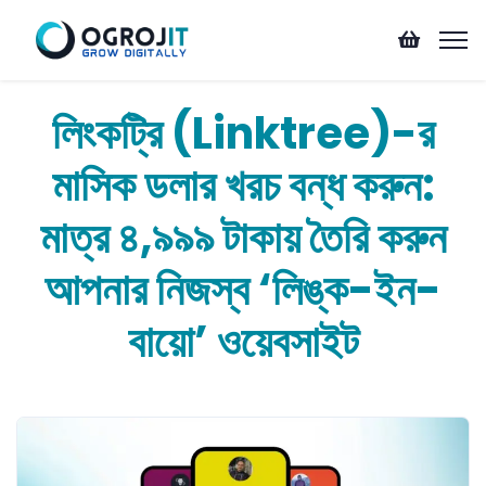
লিংকট্রি (Linktree)-র
মাসিক ডলার খরচ বন্ধ করুন:
মাত্র ৪,৯৯৯ টাকায় তৈরি করুন
আপনার নিজস্ব ‘লিঙ্ক-ইন-
বায়ো’ ওয়েবসাইট