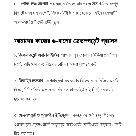
পোস্ট-লঞ্চ সাপোর্ট:
প্রজেক্ট লাইভ হওয়ার পর
৩ মাস
পর্যন্ত সম্পূর্ণ
ফ্রি টেকনিক্যাল সাপোর্ট, লিংক মনিটরিং এবং যেকোনো মাইনর লেআউট
অ্যাডজাস্টমেন্ট মেইনটেইন্যান্স।
আমাদের কাজের ৬-ধাপের ডেভলপমেন্ট প্রসেস
১.
রিকোয়ারমেন্ট অ্যানালাইসিস:
আপনার মূল সোশ্যাল মিডিয়া প্ল্যাটফর্ম,
টার্গেট অডিয়েন্স এবং লিংকের তালিকা আমরা সংগ্রহ করি।
২.
ডিজাইন মকআপ:
আপনার ব্র্যান্ডের কালার থিমের সাথে মিলিয়ে একটি
ক্লিন, মিনিমালিস্ট এবং কনভার্সন-ফোকাসড ইউআই (UI) লেআউট
চূড়ান্ত করা হয়।
৩.
ডেভলপমেন্ট ও প্লাগইন ইন্টিগ্রেশন:
কাস্টম ডোমেইন ম্যাপিং সহ
ওয়ার্ডপ্রেস ফ্রেমওয়ার্কে অত্যন্ত লাইটওয়েট কোডিংয়ের মাধ্যমে পেজটি
বিল্ড করা হয়।