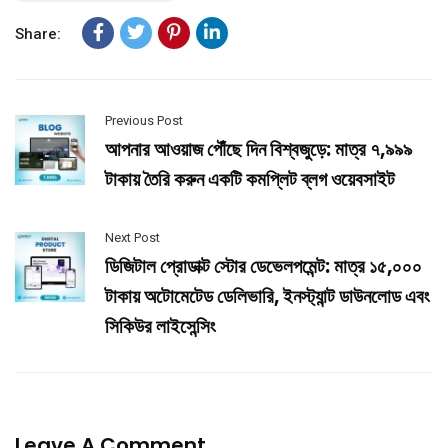
Share:
Previous Post
আপনার আওয়াজ পৌঁছে দিন বিশ্বজুড়ে: মাত্র ৭,৯৯৯
টাকায় তৈরি করুন একটি কমপ্লিট ব্লগ ওয়েবসাইট
Next Post
ডিজিটাল প্রোডাক্ট স্টোর ডেভেলপমেন্ট: মাত্র ১৫,০০০
টাকায় অটোমেটেড ডেলিভারি, ইনস্ট্যান্ট ডাউনলোড এবং
সিকিউর লাইসেন্সিং
Leave A Comment