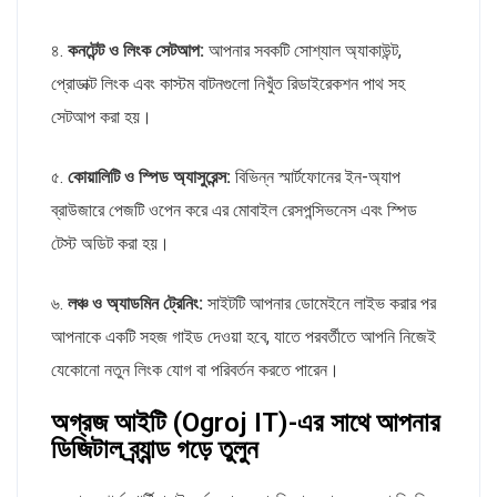
৪.
কনটেন্ট ও লিংক সেটআপ:
আপনার সবকটি সোশ্যাল অ্যাকাউন্ট,
প্রোডাক্ট লিংক এবং কাস্টম বাটনগুলো নিখুঁত রিডাইরেকশন পাথ সহ
সেটআপ করা হয়।
৫.
কোয়ালিটি ও স্পিড অ্যাসুরেন্স:
বিভিন্ন স্মার্টফোনের ইন-অ্যাপ
ব্রাউজারে পেজটি ওপেন করে এর মোবাইল রেসপন্সিভনেস এবং স্পিড
টেস্ট অডিট করা হয়।
৬.
লঞ্চ ও অ্যাডমিন ট্রেনিং:
সাইটটি আপনার ডোমেইনে লাইভ করার পর
আপনাকে একটি সহজ গাইড দেওয়া হবে, যাতে পরবর্তীতে আপনি নিজেই
যেকোনো নতুন লিংক যোগ বা পরিবর্তন করতে পারেন।
অগ্রজ আইটি (Ogroj IT)-এর সাথে আপনার
ডিজিটাল ব্র্যান্ড গড়ে তুলুন