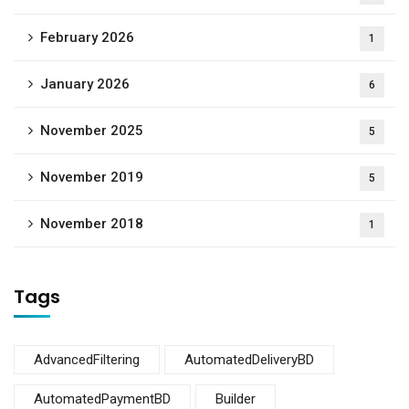
February 2026
1
January 2026
6
November 2025
5
November 2019
5
November 2018
1
Tags
AdvancedFiltering
AutomatedDeliveryBD
AutomatedPaymentBD
Builder