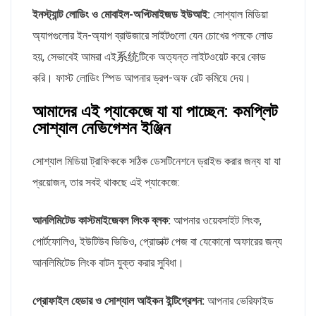
ইনস্ট্যান্ট লোডিং ও মোবাইল-অপ্টিমাইজড ইউআই:
সোশ্যাল মিডিয়া
অ্যাপগুলোর ইন-অ্যাপ ব্রাউজারে সাইটগুলো যেন চোখের পলকে লোড
হয়, সেভাবেই আমরা এই系统টিকে অত্যন্ত লাইটওয়েট করে কোড
করি। ফাস্ট লোডিং স্পিড আপনার ড্রপ-অফ রেট কমিয়ে দেয়।
আমাদের এই প্যাকেজে যা যা পাচ্ছেন: কমপ্লিট
সোশ্যাল নেভিগেশন ইঞ্জিন
সোশ্যাল মিডিয়া ট্রাফিককে সঠিক ডেসটিনেশনে ড্রাইভ করার জন্য যা যা
প্রয়োজন, তার সবই থাকছে এই প্যাকেজে:
আনলিমিটেড কাস্টমাইজেবল লিংক ব্লক:
আপনার ওয়েবসাইট লিংক,
পোর্টফোলিও, ইউটিউব ভিডিও, প্রোডাক্ট পেজ বা যেকোনো অফারের জন্য
আনলিমিটেড লিংক বাটন যুক্ত করার সুবিধা।
প্রোফাইল হেডার ও সোশ্যাল আইকন ইন্টিগ্রেশন:
আপনার ভেরিফাইড