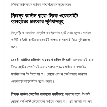
মিডিয়া ট্রাফিককে সরাসরি কাস্টমারে রূপান্তর করবে।
নিজস্ব কাস্টম বায়ো-লিংক ওয়েবসাইট
ব্যবহারের চমৎকার সুবিধাসমূহ
লিঙ্কট্রি বা অন্যান্য মান্থলি সাবস্ক্রিপশন প্ল্যাটফর্মের তুলনায় অগ্রজ
আইটি-র তৈরি কাস্টম ওয়েবসাইট আপনাকে সরাসরি নিচের সুবিধাগুলো
দেবে:
১০০% আজীবন মালিকানা ও কোনো মাসিক ফি নেই:
আমাদের এই বায়ো-
লিংক ল্যান্ডিং পেজ তৈরি করতে কোনো প্রকার মাসিক বা বাৎসরিক
সাবস্ক্রিপশন ফি দিতে হয় না। কোনো গোপন চার্জ ছাড়াই আপনার
ওয়েবসাইট লাইফটাইম সচল থাকবে।
নিজস্ব কাস্টম ডোমেইন ব্যবহারের স্বাধীনতা:
আপনার বায়ো-লিংকটি
কোনো থার্ড-পার্টি ডোমেইনের অধীনে থাকবে না। এটি সরাসরি আপনার