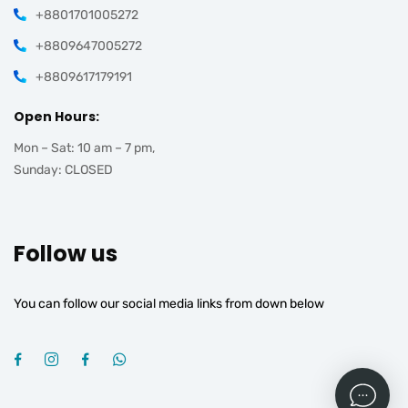
+8801701005272
+8809647005272
+8809617179191
Open Hours:
Mon – Sat: 10 am – 7 pm,
Sunday: CLOSED
Follow us
You can follow our social media links from down below