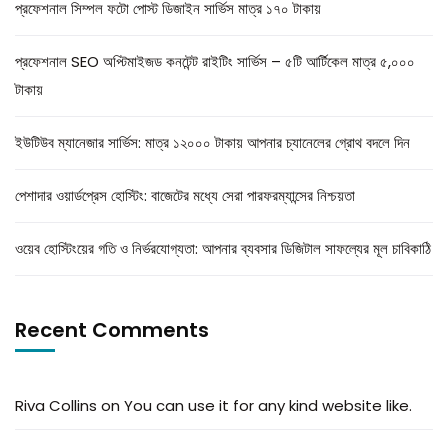
প্রফেশনাল সিম্পল ফটো পোস্ট ডিজাইন সার্ভিস মাত্র ১৭০ টাকায়
প্রফেশনাল SEO অপ্টিমাইজড কনটেন্ট রাইটিং সার্ভিস – ৫টি আর্টিকেল মাত্র ৫,০০০
টাকায়
ইউটিউব ম্যানেজার সার্ভিস: মাত্র ১২০০০ টাকায় আপনার চ্যানেলের গ্রোথ বদলে দিন
পেশাদার ওয়ার্ডপ্রেস হোস্টিং: বাজেটের মধ্যে সেরা পারফরম্যান্সের নিশ্চয়তা
ওয়েব হোস্টিংয়ের গতি ও নির্ভরযোগ্যতা: আপনার ব্যবসার ডিজিটাল সাফল্যের মূল চাবিকাঠি
Recent Comments
Riva Collins
on
You can use it for any kind website like.