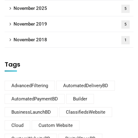
November 2025
5
November 2019
5
November 2018
1
Tags
AdvancedFiltering
AutomatedDeliveryBD
AutomatedPaymentBD
Builder
BusinessLaunchBD
ClassifiedsWebsite
Cloud
Custom Website