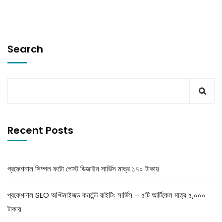
Search
Recent Posts
প্রফেশনাল সিম্পল ফটো পোস্ট ডিজাইন সার্ভিস মাত্র ১৭০ টাকায়
প্রফেশনাল SEO অপ্টিমাইজড কনটেন্ট রাইটিং সার্ভিস – ৫টি আর্টিকেল মাত্র ৫,০০০
টাকায়