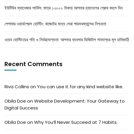
ইউটিউব ম্যানেজার সার্ভিস: মাত্র ১২০০০ টাকায় আপনার চ্যানেলের গ্রোথ বদলে দিন
পেশাদার ওয়ার্ডপ্রেস হোস্টিং: বাজেটের মধ্যে সেরা পারফরম্যান্সের নিশ্চয়তা
ওয়েব হোস্টিংয়ের গতি ও নির্ভরযোগ্যতা: আপনার ব্যবসার ডিজিটাল সাফল্যের মূল চাবিকাঠি
Recent Comments
Riva Collins
on
You can use it for any kind website like.
Obila Doe
on
Website Development: Your Gateway to
Digital Success
Obila Doe
on
Why You’ll Never Succeed at 7 Habits.