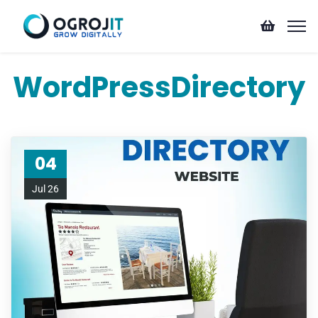
WordPressDirectory
04
Jul 26