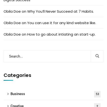
Obila Doe
on
Why You’ll Never Succeed at 7 Habits.
Obila Doe
on
You can use it for any kind website like.
Obila Doe
on
How to go about intiating an start-up.
Categories
Business
53
Creative
2