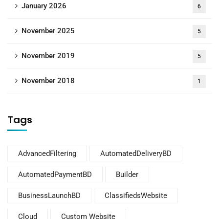
January 2026
6
November 2025
5
November 2019
5
November 2018
1
Tags
AdvancedFiltering
AutomatedDeliveryBD
AutomatedPaymentBD
Builder
BusinessLaunchBD
ClassifiedsWebsite
Cloud
Custom Website