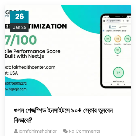
26
Jan 26
গুগল পেজস্পিড ইনসাইটসে ৯০+ স্কোর তুলবেন
কিভাবে?
Iamfahimshahriar
No Comments