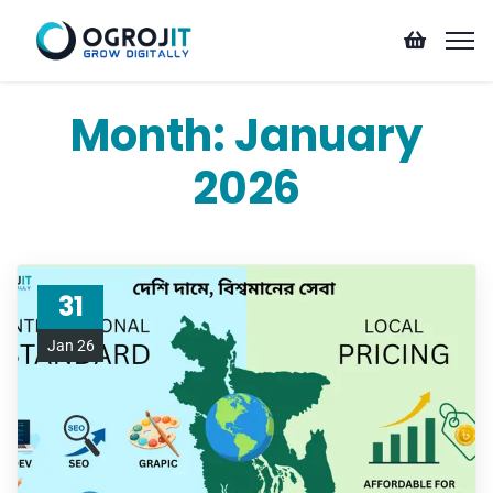
Month:
January
2026
31
Jan 26