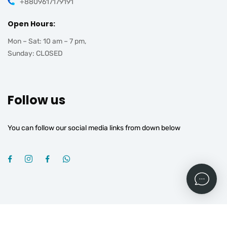
+8809617179191
Open Hours:
Mon – Sat: 10 am – 7 pm,
Sunday: CLOSED
Follow us
You can follow our social media links from down below
2026
© All rights reserved by
OGROJ