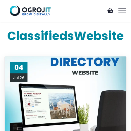
ClassifiedsWebsite
04
Jul 26