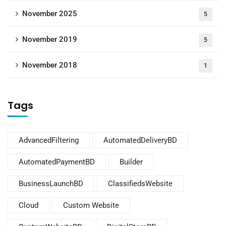
November 2025
5
November 2019
5
November 2018
1
Tags
AdvancedFiltering
AutomatedDeliveryBD
AutomatedPaymentBD
Builder
BusinessLaunchBD
ClassifiedsWebsite
Cloud
Custom Website