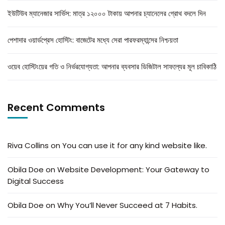
ইউটিউব ম্যানেজার সার্ভিস: মাত্র ১২০০০ টাকায় আপনার চ্যানেলের গ্রোথ বদলে দিন
পেশাদার ওয়ার্ডপ্রেস হোস্টিং: বাজেটের মধ্যে সেরা পারফরম্যান্সের নিশ্চয়তা
ওয়েব হোস্টিংয়ের গতি ও নির্ভরযোগ্যতা: আপনার ব্যবসার ডিজিটাল সাফল্যের মূল চাবিকাঠি
Recent Comments
Riva Collins
on
You can use it for any kind website like.
Obila Doe
on
Website Development: Your Gateway to
Digital Success
Obila Doe
on
Why You’ll Never Succeed at 7 Habits.