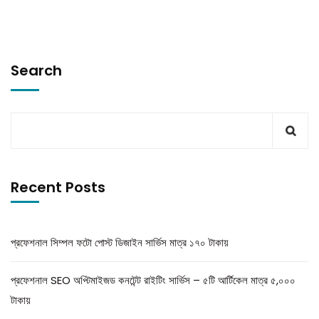
Search
Recent Posts
প্রফেশনাল সিম্পল ফটো পোস্ট ডিজাইন সার্ভিস মাত্র ১৭০ টাকায়
প্রফেশনাল SEO অপ্টিমাইজড কনটেন্ট রাইটিং সার্ভিস – ৫টি আর্টিকেল মাত্র ৫,০০০
টাকায়