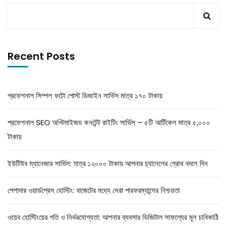
Recent Posts
প্রফেশনাল সিম্পল ফটো পোস্ট ডিজাইন সার্ভিস মাত্র ১৭০ টাকায়
প্রফেশনাল SEO অপ্টিমাইজড কনটেন্ট রাইটিং সার্ভিস – ৫টি আর্টিকেল মাত্র ৫,০০০
টাকায়
ইউটিউব ম্যানেজার সার্ভিস: মাত্র ১২০০০ টাকায় আপনার চ্যানেলের গ্রোথ বদলে দিন
পেশাদার ওয়ার্ডপ্রেস হোস্টিং: বাজেটের মধ্যে সেরা পারফরম্যান্সের নিশ্চয়তা
ওয়েব হোস্টিংয়ের গতি ও নির্ভরযোগ্যতা: আপনার ব্যবসার ডিজিটাল সাফল্যের মূল চাবিকাঠি