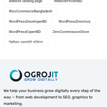
website landing page
WebsitePriceInBD
WooCommerceBangladesh
WordPressDeveloperBD
WordPressDirectory
WordPressExpertBD
ZeroCommissionStore
প্রিমিয়াম ওয়েবসাইট সলিউশন
We help your business grow digitally every step of the
way — from web development to SEO, graphics to
marketing.