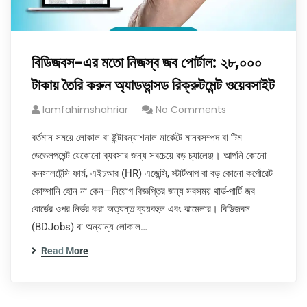
বিডিজবস-এর মতো নিজস্ব জব পোর্টাল: ২৮,০০০
টাকায় তৈরি করুন অ্যাডভান্সড রিক্রুটমেন্ট ওয়েবসাইট
Iamfahimshahriar
No Comments
বর্তমান সময়ে লোকাল বা ইন্টারন্যাশনাল মার্কেটে মানবসম্পদ বা টিম
ডেভেলপমেন্ট যেকোনো ব্যবসার জন্য সবচেয়ে বড় চ্যালেঞ্জ। আপনি কোনো
কনসালটেন্সি ফার্ম, এইচআর (HR) এজেন্সি, স্টার্টআপ বা বড় কোনো কর্পোরেট
কোম্পানি হোন না কেন—নিয়োগ বিজ্ঞপ্তির জন্য সবসময় থার্ড-পার্টি জব
বোর্ডের ওপর নির্ভর করা অত্যন্ত ব্যয়বহুল এবং ঝামেলার। বিডিজবস
(BDJobs) বা অন্যান্য লোকাল…
Read More