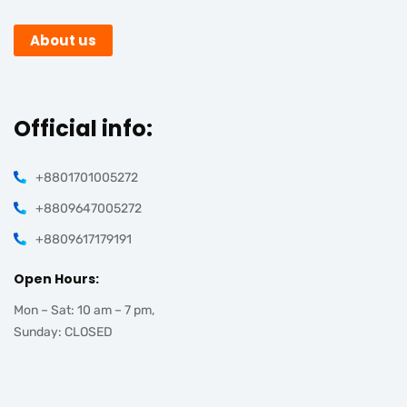
About us
Official info:
+8801701005272
+8809647005272
+8809617179191
Open Hours:
Mon – Sat: 10 am – 7 pm,
Sunday: CLOSED