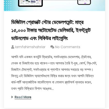
ডিজিটাল প্রোডাক্ট স্টোর ডেভেলপমেন্ট: মাত্র
১৫,০০০ টাকায় অটোমেটেড ডেলিভারি, ইনস্ট্যান্ট
ডাউনলোড এবং সিকিউর লাইসেন্সিং
Iamfahimshahriar
No Comments
আপনি যদি একজন কনটেন্ট ক্রিয়েটর, সফটওয়্যার ডেভেলপার, ট্রেইনার,
লেখক বা ডিজাইনার হয়ে থাকেন—তবে আপনার তৈরি ই-বুক, কোর্স, প্রি-সেট,
ডিজাইন টেমপ্লেট, সফটওয়্যার বা প্লাগইন আপনার সবচেয়ে বড় সম্পদ।
কিন্তু এই ডিজিটাল অ্যাসেটগুলো বিক্রি করার জন্য যখন আপনি বিভিন্ন
থার্ড-পার্টি আন্তর্জাতিক মার্কেটপ্লেস বা লোকাল প্ল্যাটফর্ম ব্যবহার করেন,
তখন প্রতি বিক্রিতে বিশাল অঙ্কের…
Read More