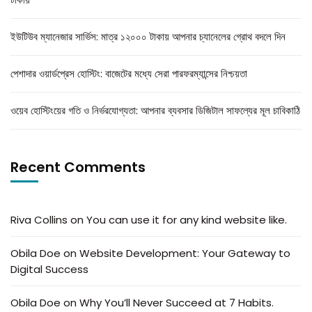
ইউটিউব ম্যানেজার সার্ভিস: মাত্র ১২০০০ টাকায় আপনার চ্যানেলের গ্রোথ বদলে দিন
পেশাদার ওয়ার্ডপ্রেস হোস্টিং: বাজেটের মধ্যে সেরা পারফরম্যান্সের নিশ্চয়তা
ওয়েব হোস্টিংয়ের গতি ও নির্ভরযোগ্যতা: আপনার ব্যবসার ডিজিটাল সাফল্যের মূল চাবিকাঠি
Recent Comments
Riva Collins
on
You can use it for any kind website like.
Obila Doe
on
Website Development: Your Gateway to
Digital Success
Obila Doe
on
Why You’ll Never Succeed at 7 Habits.