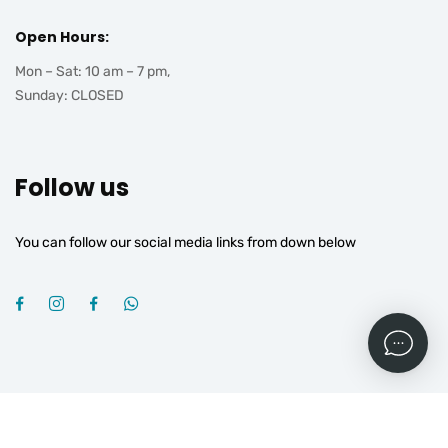
Open Hours:
Mon – Sat: 10 am – 7 pm,
Sunday: CLOSED
Follow us
You can follow our social media links from down below
2026
© All rights reserved by
OGROJ