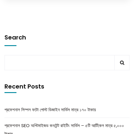
Search
Recent Posts
প্রফেশনাল সিম্পল ফটো পোস্ট ডিজাইন সার্ভিস মাত্র ১৭০ টাকায়
প্রফেশনাল SEO অপ্টিমাইজড কনটেন্ট রাইটিং সার্ভিস – ৫টি আর্টিকেল মাত্র ৫,০০০
টাকায়