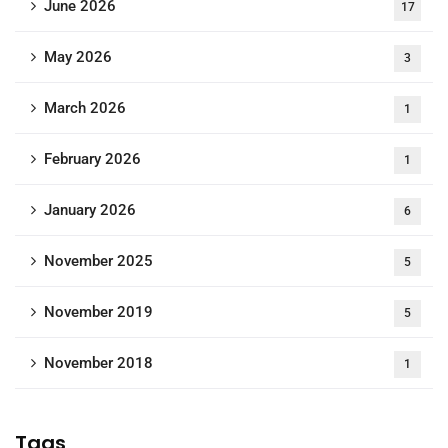
June 2026
17
May 2026
3
March 2026
1
February 2026
1
January 2026
6
November 2025
5
November 2019
5
November 2018
1
Tags