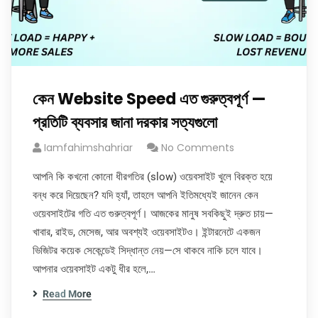
কেন Website Speed এত গুরুত্বপূর্ণ —
প্রতিটি ব্যবসার জানা দরকার সত্যগুলো
Iamfahimshahriar
No Comments
আপনি কি কখনো কোনো ধীরগতির (slow) ওয়েবসাইট খুলে বিরক্ত হয়ে
বন্ধ করে দিয়েছেন? যদি হ্যাঁ, তাহলে আপনি ইতিমধ্যেই জানেন কেন
ওয়েবসাইটের গতি এত গুরুত্বপূর্ণ। আজকের মানুষ সবকিছুই দ্রুত চায়—
খাবার, রাইড, মেসেজ, আর অবশ্যই ওয়েবসাইটও। ইন্টারনেটে একজন
ভিজিটর কয়েক সেকেন্ডেই সিদ্ধান্ত নেয়—সে থাকবে নাকি চলে যাবে।
আপনার ওয়েবসাইট একটু ধীর হলে,…
Read More