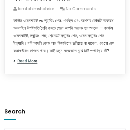
Iamfahimshahriar
No Comments
কাস্টম ওয়েবসাইট vs ল্যান্ডিং পেজ: পার্থক্য এবং আপনার কোনটি দরকার?
অনলাইন উপস্থিতি তৈরি করতে গেলে আপনি অনেক শব্দ শুনবেন — কাস্টম
ওয়েবসাইট, ল্যান্ডিং পেজ, প্রোডাক্ট ল্যান্ডিং পেজ, ওয়েব ল্যান্ডিং পেজ
ইত্যাদি। যদি আপনি কোড আর ডিজাইনের দুনিয়ায় না থাকেন, এগুলো বেশ
কনফিউজিং লাগতে পারে। তাই চলুন সহজভাবে বুঝে নিই—পার্থক্য কী?…
Read More
Search