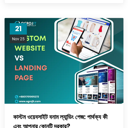
21
Nov 25
কাস্টম ওয়েবসাইট বনাম ল্যান্ডিং পেজ: পার্থক্য কী
এবং আপনার কোনটি দরকার?