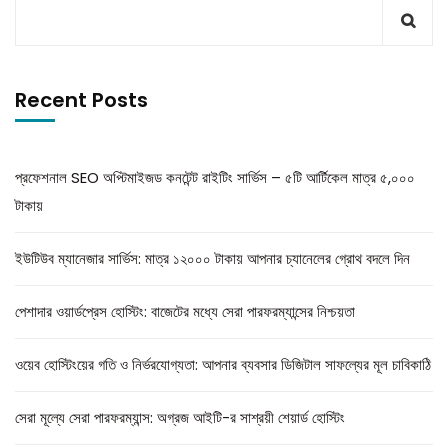
Recent Posts
প্রফেশনাল SEO অপ্টিমাইজড কনটেন্ট রাইটিং সার্ভিস – ৫টি আর্টিকেল মাত্র ৫,০০০
টাকায়
ইউটিউব ম্যানেজার সার্ভিস: মাত্র ১২০০০ টাকায় আপনার চ্যানেলের গ্রোথ বদলে দিন
পেশাদার ওয়ার্ডপ্রেস হোস্টিং: বাজেটের মধ্যে সেরা পারফরম্যান্সের নিশ্চয়তা
ওয়েব হোস্টিংয়ের গতি ও নির্ভরযোগ্যতা: আপনার ব্যবসার ডিজিটাল সাফল্যের মূল চাবিকাঠি
সেরা মূল্যে সেরা পারফরম্যান্স: অগ্রজ আইটি-র সাশ্রয়ী শেয়ার্ড হোস্টিং