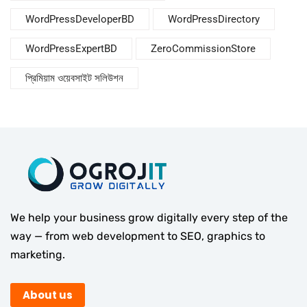
WordPressDeveloperBD
WordPressDirectory
WordPressExpertBD
ZeroCommissionStore
প্রিমিয়াম ওয়েবসাইট সলিউশন
We help your business grow digitally every step of the
way — from web development to SEO, graphics to
marketing.
About us