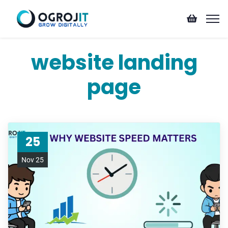
website landing
page
25
Nov 25