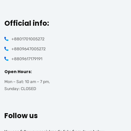
Official info:
+8801701005272
+8809647005272
+8809617179191
Open Hours:
Mon – Sat: 10 am – 7 pm,
Sunday: CLOSED
Follow us