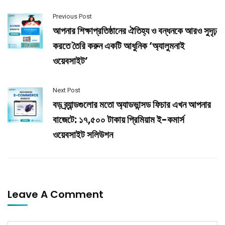
Previous Post
আপনার শিক্ষাপ্রতিষ্ঠানের ঐতিহ্য ও বন্ধনকে আরও সুদৃঢ়
করতে তৈরি করুন একটি আধুনিক ‘অ্যালুমনাই
ওয়েবসাইট’
Next Post
বড় ব্র্যান্ডগুলোর মতো অ্যাডভান্সড ফিচার এখন আপনার
বাজেটে: ১৭,৫০০ টাকায় প্রিমিয়াম ই-কমার্স
ওয়েবসাইট সলিউশন
Leave A Comment