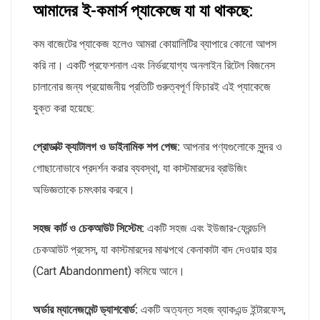
আমাদের ই-কমার্স প্যাকেজে যা যা থাকছে:
কম বাজেটের প্যাকেজ হলেও আমরা কোয়ালিটির ব্যাপারে কোনো আপস
করি না। একটি প্রফেশনাল এবং নির্ভরযোগ্য অনলাইন রিটেল বিজনেস
চালানোর জন্য প্রয়োজনীয় প্রতিটি গুরুত্বপূর্ণ ফিচারই এই প্যাকেজে
যুক্ত করা হয়েছে:
প্রোডাক্ট ক্যাটালগ ও ডাইনামিক শপ পেজ:
আপনার পণ্যগুলোকে সুন্দর ও
গোছানোভাবে প্রদর্শন করার ব্যবস্থা, যা কাস্টমারদের ব্রাউজিং
অভিজ্ঞতাকে চমৎকার করবে।
সহজ কার্ট ও চেকআউট সিস্টেম:
একটি সহজ এবং ইউজার-ফ্রেন্ডলি
চেকআউট প্রসেস, যা কাস্টমারদের মাঝপথে কেনাকাটা বাদ দেওয়ার হার
(Cart Abandonment) কমিয়ে আনে।
অর্ডার ম্যানেজমেন্ট ড্যাশবোর্ড:
একটি অত্যন্ত সহজ ব্যাকএন্ড ইন্টারফেস,