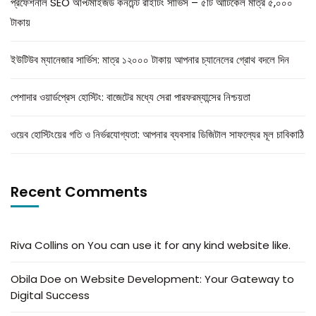
প্রফেশনাল SEO অপ্টিমাইজড কনটেন্ট রাইটিং সার্ভিস – ৫টি আর্টিকেল মাত্র ৫,০০০
টাকায়
ইউটিউব ম্যানেজার সার্ভিস: মাত্র ১২০০০ টাকায় আপনার চ্যানেলের গ্রোথ বদলে দিন
পেশাদার ওয়ার্ডপ্রেস হোস্টিং: বাজেটের মধ্যে সেরা পারফরম্যান্সের নিশ্চয়তা
ওয়েব হোস্টিংয়ের গতি ও নির্ভরযোগ্যতা: আপনার ব্যবসার ডিজিটাল সাফল্যের মূল চাবিকাঠি
Recent Comments
Riva Collins
on
You can use it for any kind website like.
Obila Doe
on
Website Development: Your Gateway to
Digital Success