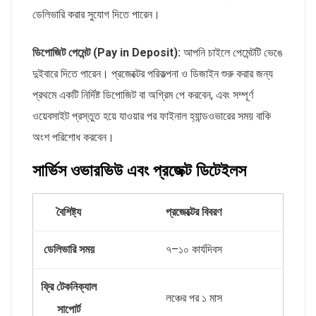
ডেলিভারি করার সুযোগ দিতে পারেন।
ডিপোজিট পেমেন্ট (Pay in Deposit):
আপনি চাইলে পেমেন্টটি ভেঙে
দুইবারে দিতে পারেন। প্রজেক্টের পরিকল্পনা ও ডিজাইন শুরু করার জন্য
প্রথমে একটি নির্দিষ্ট ডিপোজিট বা অগ্রিম পে করবেন, এবং সম্পূর্ণ
ওয়েবসাইট প্রস্তুত হয়ে যাওয়ার পর ফাইনাল হ্যান্ডওভারের সময় বাকি
অংশ পরিশোধ করবেন।
সার্ভিস ওভারভিউ এবং প্রজেক্ট ডিটেইলস
বৈশিষ্ট্য
প্রজেক্টের বিবরণ
ডেলিভারি সময়
৭–১০ কার্যদিবস
ফ্রি টেকনিক্যাল
লঞ্চের পর ১ মাস
সাপোর্ট