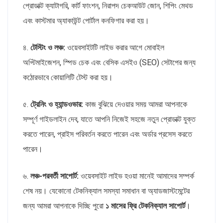
প্রোডাক্ট ক্যাটাগরি, কার্ট ফাংশন, নিরাপদ চেকআউট জোন, শিপিং মেথড
এবং কাস্টমার অ্যাকাউন্ট পোর্টাল কনফিগার করা হয়।
৪.
টেস্টিং ও লঞ্চ:
ওয়েবসাইটটি লাইভ করার আগে মোবাইল
অপ্টিমাইজেশন, স্পিড চেক এবং বেসিক এসইও (SEO) সেটাপের জন্য
কঠোরভাবে কোয়ালিটি টেস্ট করা হয়।
৫.
ট্রেনিং ও হ্যান্ডওভার:
কাজ বুঝিয়ে দেওয়ার সময় আমরা আপনাকে
সম্পূর্ণ গাইডলাইন দেব, যাতে আপনি নিজেই সহজে নতুন প্রোডাক্ট যুক্ত
করতে পারেন, প্রাইস পরিবর্তন করতে পারেন এবং অর্ডার প্রসেস করতে
পারেন।
৬.
লঞ্চ-পরবর্তী সাপোর্ট:
ওয়েবসাইট লাইভ হওয়া মানেই আমাদের সম্পর্ক
শেষ নয়। যেকোনো টেকনিক্যাল সমস্যা সমাধান বা অ্যাডজাস্টমেন্টের
জন্য আমরা আপনাকে দিচ্ছি পুরো
১ মাসের ফ্রি টেকনিক্যাল সাপোর্ট
।