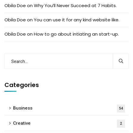
Obila Doe
on
Why You’ll Never Succeed at 7 Habits.
Obila Doe
on
You can use it for any kind website like.
Obila Doe
on
How to go about intiating an start-up.
Categories
Business
54
Creative
2