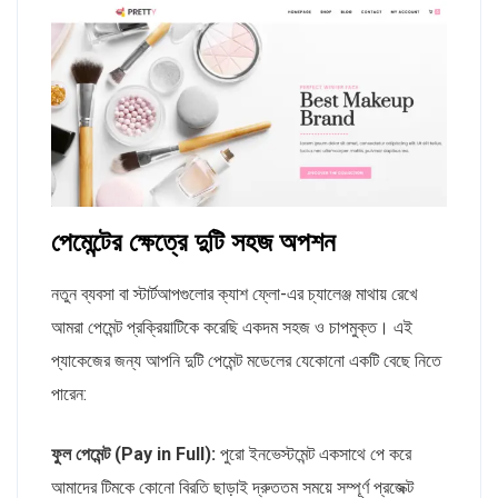
পেমেন্টের ক্ষেত্রে দুটি সহজ অপশন
নতুন ব্যবসা বা স্টার্টআপগুলোর ক্যাশ ফ্লো-এর চ্যালেঞ্জ মাথায় রেখে
আমরা পেমেন্ট প্রক্রিয়াটিকে করেছি একদম সহজ ও চাপমুক্ত। এই
প্যাকেজের জন্য আপনি দুটি পেমেন্ট মডেলের যেকোনো একটি বেছে নিতে
পারেন:
ফুল পেমেন্ট (Pay in Full):
পুরো ইনভেস্টমেন্ট একসাথে পে করে
আমাদের টিমকে কোনো বিরতি ছাড়াই দ্রুততম সময়ে সম্পূর্ণ প্রজেক্ট