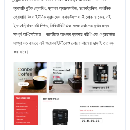
ব্যবসাটি বুটিক ক্লোথিং, ফ্যাশন অ্যাক্সেসরিজ, ইলেকট্রনিক্স, অর্গানিক
গ্রোসারি কিংবা ইউনিক হ্যান্ডমেড ক্রাফটস—যা-ই হোক না কেন, এই
ইনফোস্ট্রাকচারটি স্পিড, সিকিউরিটি এবং সহজ ম্যানেজমেন্টের জন্য
সম্পূর্ণ অপ্টিমাইজড। পরবর্তীতে আপনার ব্যবসার পরিধি এবং প্রোডাক্টের
সংখ্যা যত বাড়বে, এই ওয়েবসাইটটিকেও কোনো ঝামেলা ছাড়াই তত বড়
করা যাবে।