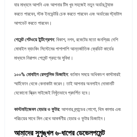
যার মাধ্যমে আপনি এবং আপনার টিম খুব সহজেই নতুন অর্ডার ট্র্যাক
করতে পারবেন, স্টক ইনভেন্টরি চেক করতে পারবেন এবং অর্ডারের স্ট্যাটাস
আপডেট করতে পারবেন।
পেমেন্ট গেটওয়ে ইন্টিগ্রেশন:
বিকাশ, নগদ, রকেটের মতো জনপ্রিয় দেশি
মোবাইল ব্যাংকিং সিস্টেমের পাশাপাশি আন্তর্জাতিক ক্রেডিট কার্ডের
মাধ্যমে নিরাপদ পেমেন্ট গ্রহণের সুবিধা।
১০০% মোবাইল রেসপন্সিভ ডিজাইন:
বর্তমান সময়ে অধিকাংশ কাস্টমারই
স্মার্টফোন থেকে কেনাকাটা করেন। তাই আপনার অনলাইন দোকানটি
যেকোনো স্ক্রিন সাইজেই নিখুঁতভাবে প্রদর্শিত হবে।
কাস্টমাইজেবল হেডার ও ফুটার:
আপনার ব্র্যান্ডের লোগো, থিম কালার এবং
পরিচয়ের সাথে মিল রেখে আকর্ষণীয় হেডার ও ফুটার ডিজাইন।
আমাদের সুশৃঙ্খল ৬-ধাপের ডেভেলপমেন্ট