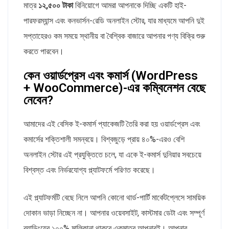
মাত্র
১২,৫০০ টাকা
বিনিয়োগে আমরা আপনাকে দিচ্ছি একটি হাই-
পারফরম্যান্স এবং কনভার্সন-রেডি অনলাইন স্টোর, যার মাধ্যমে আপনি দুই
সপ্তাহেরও কম সময়ে স্থানীয় বা বৈশ্বিক বাজারে আপনার পণ্য বিক্রি শুরু
করতে পারবেন।
কেন ওয়ার্ডপ্রেস এবং কমার্স (WordPress
+ WooCommerce)-এর কম্বিনেশন বেছে
নেবেন?
আমাদের এই বেসিক ই-কমার্স প্যাকেজটি তৈরি করা হয় ওয়ার্ডপ্রেস এবং
কমার্সের শক্তিশালী সমন্বয়ে। বিশ্বজুড়ে প্রায় ৪০%-এরও বেশি
অনলাইন স্টোর এই প্রযুক্তিতে চলে, যা একে ই-কমার্স দুনিয়ার সবচেয়ে
বিশ্বস্ত এবং নির্ভরযোগ্য প্ল্যাটফর্মে পরিণত করেছে।
এই প্ল্যাটফর্মটি বেছে নিলে আপনি কোনো থার্ড-পার্টি মার্কেটপ্লেসে সাময়িক
দোকান ভাড়া নিচ্ছেন না। আপনার ওয়েবসাইট, কাস্টমার ডেটা এবং সম্পূর্ণ
ব্র্যান্ডিংয়ের ১০০% মালিকানা থাকবে একমাত্র আপনারই। আপনার