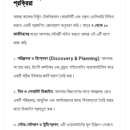
প্রক্রিয়া
আমরা কাজের নিখুঁত টেকনিক্যাল কোয়ালিটি এবং দ্রুত ডেলিভারি নিশ্চিত
করতে একটি প্রমাণিত রোডম্যাপ অনুসরণ করি। মাত্র
৭ থেকে ১০
কার্যদিবসের
মধ্যে আপনার স্টোরটি লাইভ করতে আমরা এই ৬টি ধাপে
কাজ করি:
১.
পরিকল্পনা ও বিশ্লেষণ (Discovery & Planning):
আপনার
পণ্যের ধরন, টার্গেট কাস্টমার এবং ব্র্যান্ড গাইডলাইন অ্যানালাইসিস করে
একটি সঠিক ইউজার জার্নি ম্যাপ তৈরি করা।
২.
থিম ও লেআউট ডিজাইন:
আপনার বিজনেসের সাথে সামঞ্জস্য রেখে
একটি পরিষ্কার, আধুনিক এবং কাস্টমারদের কাছে বিশ্বস্ততা তৈরি করার
মতো ডিজাইন প্রস্তুত করা।
৩.
স্টোর সেটআপ ও ইন্টিগ্রেশন:
এটি ওয়েবসাইটের মূল ইঞ্জিন—যেখানে