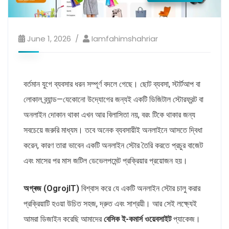
June 1, 2026
Iamfahimshahriar
বর্তমান যুগে ব্যবসার ধরন সম্পূর্ণ বদলে গেছে। ছোট ব্যবসা, স্টার্টআপ বা
লোকাল ব্র্যান্ড—যেকোনো উদ্যোগের জন্যই একটি ডিজিটাল স্টোরফ্রন্ট বা
অনলাইন দোকান থাকা এখন আর বিলাসিতা নয়, বরং টিকে থাকার জন্য
সবচেয়ে জরুরি মাধ্যম। তবে অনেক ব্যবসায়ীই অনলাইনে আসতে দ্বিধা
করেন, কারণ তারা ভাবেন একটি অনলাইন স্টোর তৈরি করতে প্রচুর বাজেট
এবং মাসের পর মাস জটিল ডেভেলপমেন্ট প্রক্রিয়ার প্রয়োজন হয়।
অগ্ৰজ (OgrojIT)
বিশ্বাস করে যে একটি অনলাইন স্টোর চালু করার
প্রক্রিয়াটি হওয়া উচিত সহজ, দ্রুত এবং সাশ্রয়ী। আর সেই লক্ষ্যেই
আমরা ডিজাইন করেছি আমাদের
বেসিক ই-কমার্স ওয়েবসাইট
প্যাকেজ।