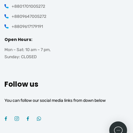
+8801701005272
+8809647005272
+8809617179191
Open Hours:
Mon – Sat: 10 am – 7 pm,
Sunday: CLOSED
Follow us
You can follow our social media links from down below