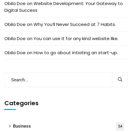
Obila Doe
on
Website Development: Your Gateway to
Digital Success
Obila Doe
on
Why You’ll Never Succeed at 7 Habits.
Obila Doe
on
You can use it for any kind website like.
Obila Doe
on
How to go about intiating an start-up.
Categories
Business
54