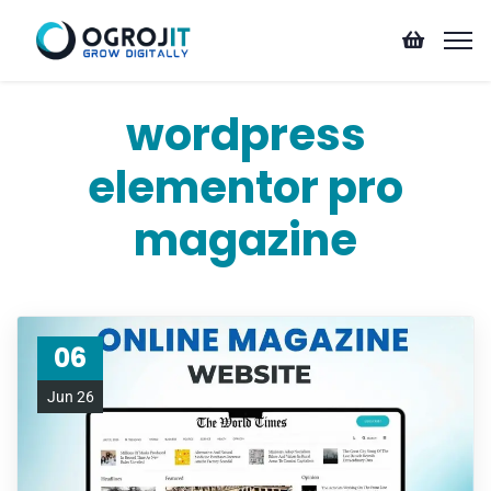
wordpress
elementor pro
magazine
06
Jun 26