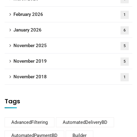
February 2026
1
January 2026
6
November 2025
5
November 2019
5
November 2018
1
Tags
AdvancedFiltering
AutomatedDeliveryBD
AutomatedPaymentBD
Builder