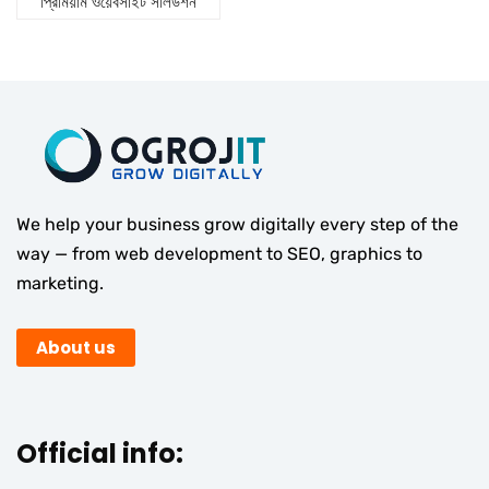
প্রিমিয়াম ওয়েবসাইট সলিউশন
We help your business grow digitally every step of the
way — from web development to SEO, graphics to
marketing.
About us
Official info: