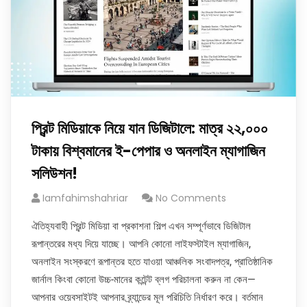
প্রিন্ট মিডিয়াকে নিয়ে যান ডিজিটালে: মাত্র ২২,০০০
টাকায় বিশ্বমানের ই-পেপার ও অনলাইন ম্যাগাজিন
সলিউশন!
Iamfahimshahriar
No Comments
ঐতিহ্যবাহী প্রিন্ট মিডিয়া বা প্রকাশনা শিল্প এখন সম্পূর্ণভাবে ডিজিটাল
রূপান্তরের মধ্য দিয়ে যাচ্ছে। আপনি কোনো লাইফস্টাইল ম্যাগাজিন,
অনলাইন সংস্করণে রূপান্তর হতে যাওয়া আঞ্চলিক সংবাদপত্র, প্রাতিষ্ঠানিক
জার্নাল কিংবা কোনো উচ্চ-মানের কন্টেন্ট ব্লগ পরিচালনা করুন না কেন—
আপনার ওয়েবসাইটই আপনার ব্র্যান্ডের মূল পরিচিতি নির্ধারণ করে। বর্তমান