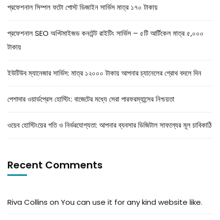
প্রফেশনাল সিম্পল ফটো পোস্ট ডিজাইন সার্ভিস মাত্র ১৭০ টাকায়
প্রফেশনাল SEO অপ্টিমাইজড কনটেন্ট রাইটিং সার্ভিস – ৫টি আর্টিকেল মাত্র ৫,০০০
টাকায়
ইউটিউব ম্যানেজার সার্ভিস: মাত্র ১২০০০ টাকায় আপনার চ্যানেলের গ্রোথ বদলে দিন
পেশাদার ওয়ার্ডপ্রেস হোস্টিং: বাজেটের মধ্যে সেরা পারফরম্যান্সের নিশ্চয়তা
ওয়েব হোস্টিংয়ের গতি ও নির্ভরযোগ্যতা: আপনার ব্যবসার ডিজিটাল সাফল্যের মূল চাবিকাঠি
Recent Comments
Riva Collins
on
You can use it for any kind website like.