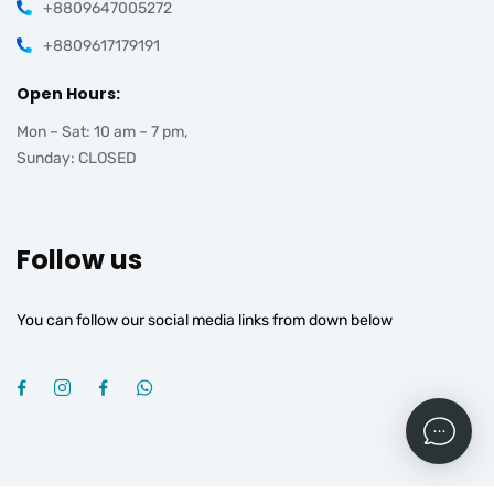
+8809647005272
+8809617179191
Open Hours:
Mon – Sat: 10 am – 7 pm,
Sunday: CLOSED
Follow us
You can follow our social media links from down below