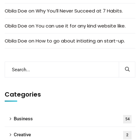
Obila Doe
on
Why You’ll Never Succeed at 7 Habits.
Obila Doe
on
You can use it for any kind website like.
Obila Doe
on
How to go about intiating an start-up.
Categories
Business
54
Creative
2