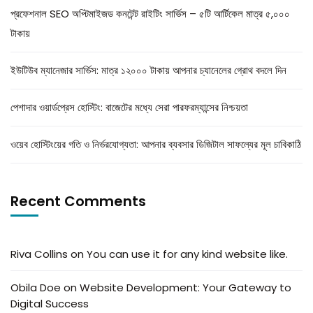
প্রফেশনাল SEO অপ্টিমাইজড কনটেন্ট রাইটিং সার্ভিস – ৫টি আর্টিকেল মাত্র ৫,০০০
টাকায়
ইউটিউব ম্যানেজার সার্ভিস: মাত্র ১২০০০ টাকায় আপনার চ্যানেলের গ্রোথ বদলে দিন
পেশাদার ওয়ার্ডপ্রেস হোস্টিং: বাজেটের মধ্যে সেরা পারফরম্যান্সের নিশ্চয়তা
ওয়েব হোস্টিংয়ের গতি ও নির্ভরযোগ্যতা: আপনার ব্যবসার ডিজিটাল সাফল্যের মূল চাবিকাঠি
Recent Comments
Riva Collins
on
You can use it for any kind website like.
Obila Doe
on
Website Development: Your Gateway to
Digital Success