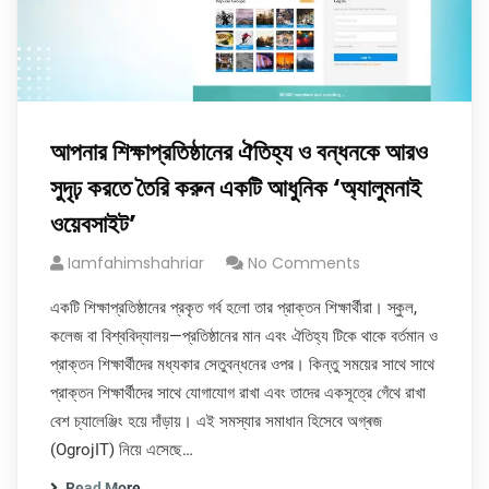
আপনার শিক্ষাপ্রতিষ্ঠানের ঐতিহ্য ও বন্ধনকে আরও
সুদৃঢ় করতে তৈরি করুন একটি আধুনিক ‘অ্যালুমনাই
ওয়েবসাইট’
Iamfahimshahriar
No Comments
একটি শিক্ষাপ্রতিষ্ঠানের প্রকৃত গর্ব হলো তার প্রাক্তন শিক্ষার্থীরা। স্কুল,
কলেজ বা বিশ্ববিদ্যালয়—প্রতিষ্ঠানের মান এবং ঐতিহ্য টিকে থাকে বর্তমান ও
প্রাক্তন শিক্ষার্থীদের মধ্যকার সেতুবন্ধনের ওপর। কিন্তু সময়ের সাথে সাথে
প্রাক্তন শিক্ষার্থীদের সাথে যোগাযোগ রাখা এবং তাদের একসূত্রে গেঁথে রাখা
বেশ চ্যালেঞ্জিং হয়ে দাঁড়ায়। এই সমস্যার সমাধান হিসেবে অগ্ৰজ
(OgrojIT) নিয়ে এসেছে…
Read More