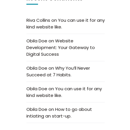
Riva Collins
on
You can use it for any
kind website like.
Obila Doe
on
Website
Development: Your Gateway to
Digital Success
Obila Doe
on
Why You’ll Never
Succeed at 7 Habits.
Obila Doe
on
You can use it for any
kind website like.
Obila Doe
on
How to go about
intiating an start-up.