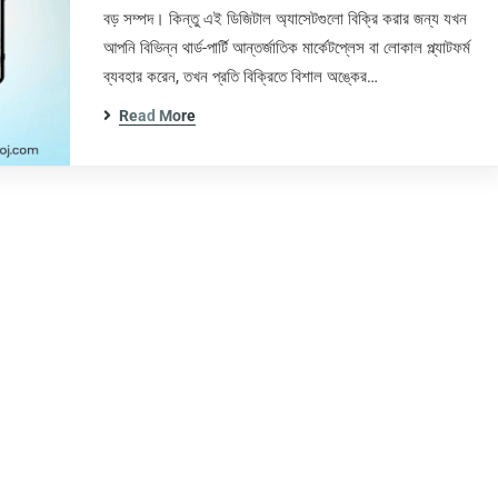
বড় সম্পদ। কিন্তু এই ডিজিটাল অ্যাসেটগুলো বিক্রি করার জন্য যখন
আপনি বিভিন্ন থার্ড-পার্টি আন্তর্জাতিক মার্কেটপ্লেস বা লোকাল প্ল্যাটফর্ম
ব্যবহার করেন, তখন প্রতি বিক্রিতে বিশাল অঙ্কের…
Read More