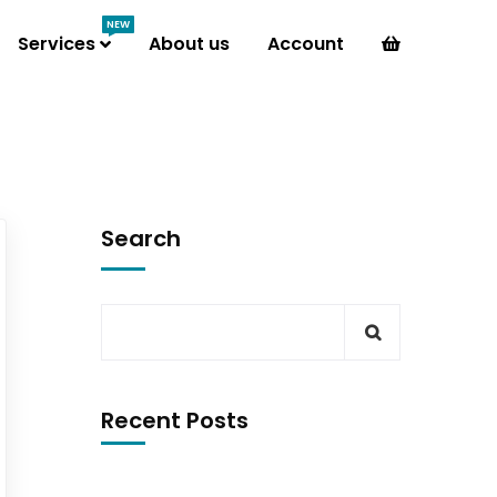
NEW
Services
About us
Account
Search
Recent Posts