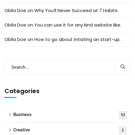
Obila Doe
on
Why You’ll Never Succeed at 7 Habits.
Obila Doe
on
You can use it for any kind website like.
Obila Doe
on
How to go about intiating an start-up.
Categories
Business
53
Creative
2