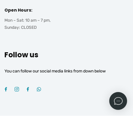
Open Hours:
Mon – Sat: 10 am – 7 pm,
Sunday: CLOSED
Follow us
You can follow our social media links from down below
2026
© All rights reserved by
OGROJ