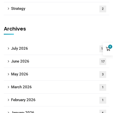
Strategy
2
Archives
0
July 2026
18
June 2026
17
May 2026
3
March 2026
1
February 2026
1
January 2026