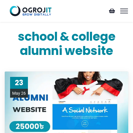
school & college
alumni website
23
May 26