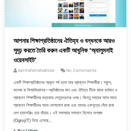
আপনার শিক্ষাপ্রতিষ্ঠানের ঐতিহ্য ও বন্ধনকে আরও
সুদৃঢ় করতে তৈরি করুন একটি আধুনিক ‘অ্যালুমনাই
ওয়েবসাইট’
Iamfahimshahriar
No Comments
একটি শিক্ষাপ্রতিষ্ঠানের প্রকৃত গর্ব হলো তার প্রাক্তন শিক্ষার্থীরা। স্কুল,
কলেজ বা বিশ্ববিদ্যালয়—প্রতিষ্ঠানের মান এবং ঐতিহ্য টিকে থাকে বর্তমান ও
প্রাক্তন শিক্ষার্থীদের মধ্যকার সেতুবন্ধনের ওপর। কিন্তু সময়ের সাথে সাথে
প্রাক্তন শিক্ষার্থীদের সাথে যোগাযোগ রাখা এবং তাদের একসূত্রে গেঁথে রাখা
বেশ চ্যালেঞ্জিং হয়ে দাঁড়ায়। এই সমস্যার সমাধান হিসেবে অগ্ৰজ
(OgrojIT) নিয়ে এসেছে…
Read More