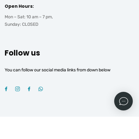
Open Hours:
Mon – Sat: 10 am – 7 pm,
Sunday: CLOSED
Follow us
You can follow our social media links from down below
2026
© All rights reserved by
OGROJ