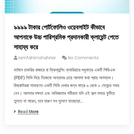
৯৯৯৯ টাকার পোর্টফোলিও ওয়েবসাইট কীভাবে
আপনাকে উচ্চ পারিশ্রমিক প্রদানকারী ক্লায়েন্ট পেতে
সাহায্য করে
Iamfahimshahriar
No Comments
বর্তমান চাকরির বাজারে বা ফ্রিল্যান্সিং ক্যারিয়ারে শুধুমাত্র একটি পিডিএফ
(PDF) সিভি দিয়ে নিজেকে অন্যদের চেয়ে আলাদা করা প্রায় অসম্ভব।
রিক্রুটাররা সাধারণত একটি সিভি দেখার জন্য মাত্র ৬ থেকে ৮ সেকেন্ড সময়
নেন। আপনার দক্ষতা এবং অভিজ্ঞতার গভীরতা যদি এই অল্প সময়ে ফুটিয়ে
তুলতে না পারেন, তবে দারুণ সব সুযোগ হাতছাড়া…
Read More