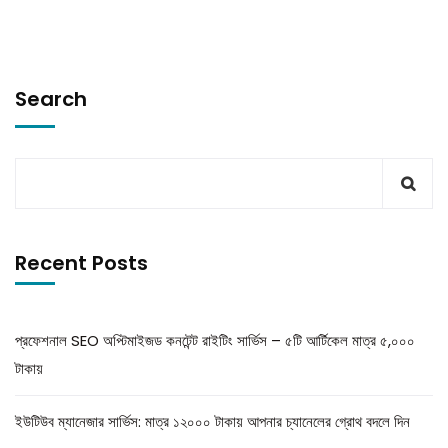
Search
Recent Posts
প্রফেশনাল SEO অপ্টিমাইজড কনটেন্ট রাইটিং সার্ভিস – ৫টি আর্টিকেল মাত্র ৫,০০০
টাকায়
ইউটিউব ম্যানেজার সার্ভিস: মাত্র ১২০০০ টাকায় আপনার চ্যানেলের গ্রোথ বদলে দিন