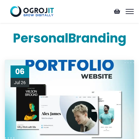
PersonalBranding
06
Jul 26