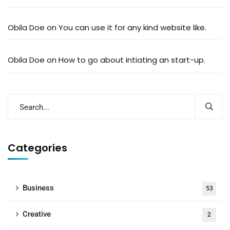
Obila Doe
on
You can use it for any kind website like.
Obila Doe
on
How to go about intiating an start-up.
Categories
Business
53
Creative
2