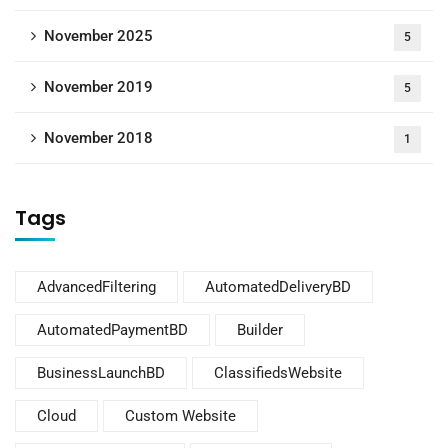
November 2025
5
November 2019
5
November 2018
1
Tags
AdvancedFiltering
AutomatedDeliveryBD
AutomatedPaymentBD
Builder
BusinessLaunchBD
ClassifiedsWebsite
Cloud
Custom Website