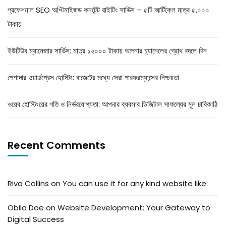
প্রফেশনাল SEO অপ্টিমাইজড কনটেন্ট রাইটিং সার্ভিস – ৫টি আর্টিকেল মাত্র ৫,০০০
টাকায়
ইউটিউব ম্যানেজার সার্ভিস: মাত্র ১২০০০ টাকায় আপনার চ্যানেলের গ্রোথ বদলে দিন
পেশাদার ওয়ার্ডপ্রেস হোস্টিং: বাজেটের মধ্যে সেরা পারফরম্যান্সের নিশ্চয়তা
ওয়েব হোস্টিংয়ের গতি ও নির্ভরযোগ্যতা: আপনার ব্যবসার ডিজিটাল সাফল্যের মূল চাবিকাঠি
Recent Comments
Riva Collins
on
You can use it for any kind website like.
Obila Doe
on
Website Development: Your Gateway to
Digital Success