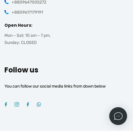
+8809647005272
+8809617179191
Open Hours:
Mon – Sat: 10 am – 7 pm,
Sunday: CLOSED
Follow us
You can follow our social media links from down below