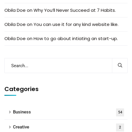
Obila Doe
on
Why You’ll Never Succeed at 7 Habits.
Obila Doe
on
You can use it for any kind website like.
Obila Doe
on
How to go about intiating an start-up.
Categories
Business
54
Creative
2