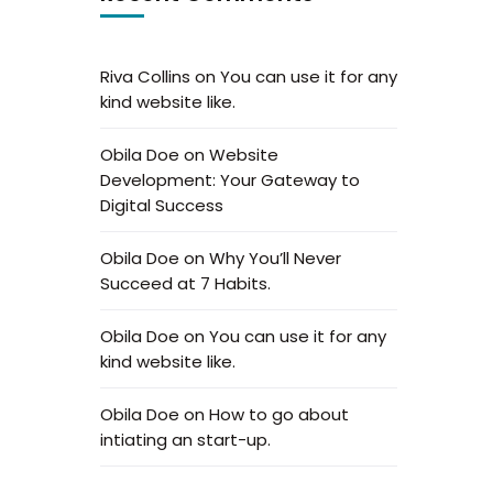
Riva Collins
on
You can use it for any
kind website like.
Obila Doe
on
Website
Development: Your Gateway to
Digital Success
Obila Doe
on
Why You’ll Never
Succeed at 7 Habits.
Obila Doe
on
You can use it for any
kind website like.
Obila Doe
on
How to go about
intiating an start-up.