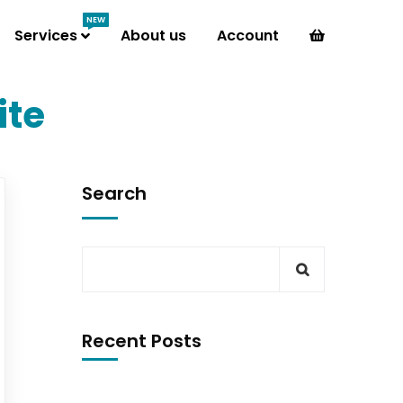
NEW
Services
About us
Account
ite
Search
Recent Posts