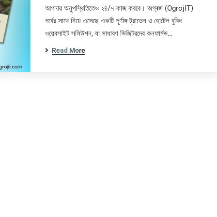
আপনার অনুপস্থিতিতেও ২৪/৭ কাজ করবে। অগ্ৰজ (OgrojIT)
গর্বের সাথে নিয়ে এসেছে একটি পূর্ণাঙ্গ ট্রাভেল ও হোটেল বুকিং
ওয়েবসাইট সলিউশন, যা সাধারণ ভিজিটরদের কনফার্মড…
Read More