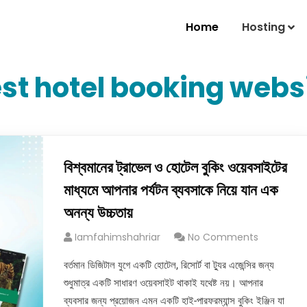
Home
Hosting
st hotel booking webs
বিশ্বমানের ট্রাভেল ও হোটেল বুকিং ওয়েবসাইটের
মাধ্যমে আপনার পর্যটন ব্যবসাকে নিয়ে যান এক
অনন্য উচ্চতায়
Iamfahimshahriar
No Comments
বর্তমান ডিজিটাল যুগে একটি হোটেল, রিসোর্ট বা ট্যুর এজেন্সির জন্য
শুধুমাত্র একটি সাধারণ ওয়েবসাইট থাকাই যথেষ্ট নয়। আপনার
ব্যবসার জন্য প্রয়োজন এমন একটি হাই-পারফরম্যান্স বুকিং ইঞ্জিন যা