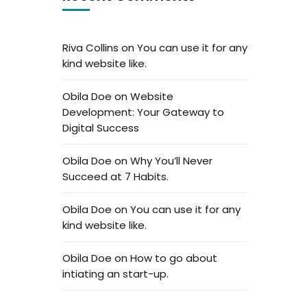
Riva Collins
on
You can use it for any
kind website like.
Obila Doe
on
Website
Development: Your Gateway to
Digital Success
Obila Doe
on
Why You’ll Never
Succeed at 7 Habits.
Obila Doe
on
You can use it for any
kind website like.
Obila Doe
on
How to go about
intiating an start-up.