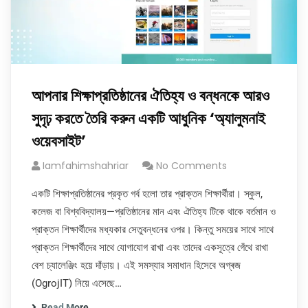
আপনার শিক্ষাপ্রতিষ্ঠানের ঐতিহ্য ও বন্ধনকে আরও
সুদৃঢ় করতে তৈরি করুন একটি আধুনিক ‘অ্যালুমনাই
ওয়েবসাইট’
Iamfahimshahriar
No Comments
একটি শিক্ষাপ্রতিষ্ঠানের প্রকৃত গর্ব হলো তার প্রাক্তন শিক্ষার্থীরা। স্কুল,
কলেজ বা বিশ্ববিদ্যালয়—প্রতিষ্ঠানের মান এবং ঐতিহ্য টিকে থাকে বর্তমান ও
প্রাক্তন শিক্ষার্থীদের মধ্যকার সেতুবন্ধনের ওপর। কিন্তু সময়ের সাথে সাথে
প্রাক্তন শিক্ষার্থীদের সাথে যোগাযোগ রাখা এবং তাদের একসূত্রে গেঁথে রাখা
বেশ চ্যালেঞ্জিং হয়ে দাঁড়ায়। এই সমস্যার সমাধান হিসেবে অগ্ৰজ
(OgrojIT) নিয়ে এসেছে…
Read More