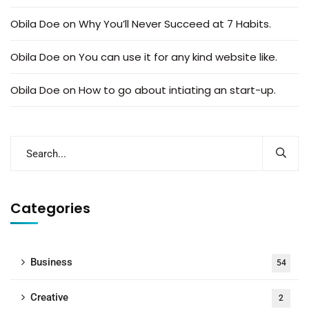
Obila Doe
on
Why You’ll Never Succeed at 7 Habits.
Obila Doe
on
You can use it for any kind website like.
Obila Doe
on
How to go about intiating an start-up.
Categories
Business
54
Creative
2