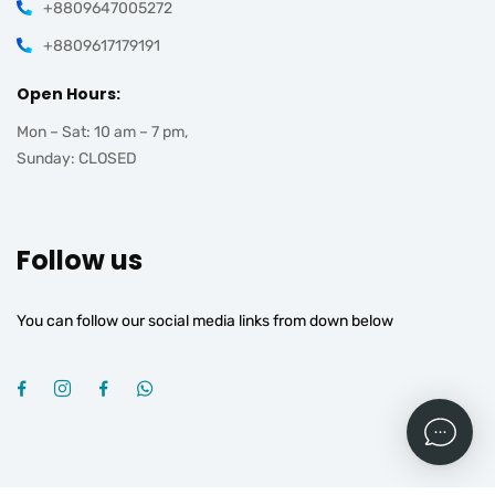
+8809647005272
+8809617179191
Open Hours:
Mon – Sat: 10 am – 7 pm,
Sunday: CLOSED
Follow us
You can follow our social media links from down below