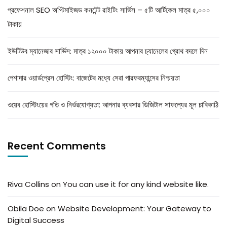
প্রফেশনাল SEO অপ্টিমাইজড কনটেন্ট রাইটিং সার্ভিস – ৫টি আর্টিকেল মাত্র ৫,০০০
টাকায়
ইউটিউব ম্যানেজার সার্ভিস: মাত্র ১২০০০ টাকায় আপনার চ্যানেলের গ্রোথ বদলে দিন
পেশাদার ওয়ার্ডপ্রেস হোস্টিং: বাজেটের মধ্যে সেরা পারফরম্যান্সের নিশ্চয়তা
ওয়েব হোস্টিংয়ের গতি ও নির্ভরযোগ্যতা: আপনার ব্যবসার ডিজিটাল সাফল্যের মূল চাবিকাঠি
Recent Comments
Riva Collins
on
You can use it for any kind website like.
Obila Doe
on
Website Development: Your Gateway to
Digital Success