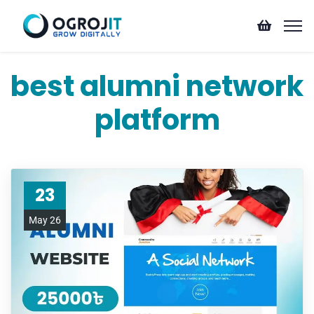
best alumni network
platform
23
May 26