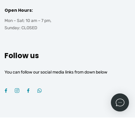
Open Hours:
Mon – Sat: 10 am – 7 pm,
Sunday: CLOSED
Follow us
You can follow our social media links from down below
2026
© All rights reserved by
OGROJ