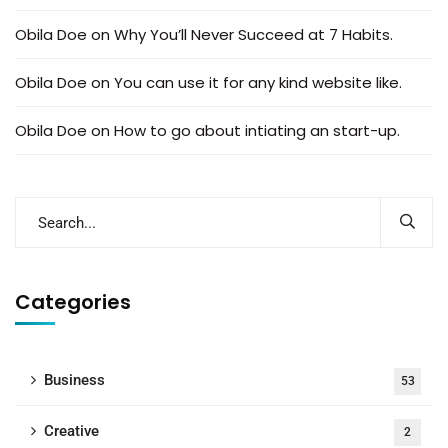
Obila Doe
on
Why You’ll Never Succeed at 7 Habits.
Obila Doe
on
You can use it for any kind website like.
Obila Doe
on
How to go about intiating an start-up.
Categories
Business
53
Creative
2