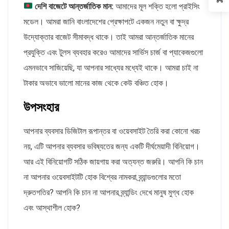
দেশি বাজেটে আন্তর্জাতিক মান:
আমাদের মূল শক্তি হলো প্রাইসিং
মডেল। আমরা জানি বাংলাদেশের প্রেক্ষাপটে একজন নতুন বা ক্ষুদ্র
উদ্যোক্তার বাজেট সীমাবদ্ধ থাকে। তাই আমরা আন্তর্জাতিক মানের
প্রযুক্তি এবং টুলস ব্যবহার করেও আমাদের সার্ভিস চার্জ বা প্যাকেজগুলো
এমনভাবে সাজিয়েছি, যা আপনার সাধ্যের মধ্যেই থাকে। আমরা চাই না
টাকার অভাবে ভালো মানের কাজ থেকে কেউ বঞ্চিত হোক।
উপসংহার
আপনার ব্যবসার ডিজিটাল রূপান্তর বা ওয়েবসাইট তৈরি করা কোনো খরচ
নয়, এটি আপনার ব্যবসার ভবিষ্যতের জন্য একটি দীর্ঘমেয়াদী বিনিয়োগ।
আর এই বিনিয়োগটি সঠিক জায়গায় করা অত্যন্ত জরুরি। আপনি কি চান
না আপনার ওয়েবসাইটটি হোক বিশ্বের নামকরা ব্র্যান্ডগুলোর মতো
দ্রুতগতির? আপনি কি চান না আপনার ব্র্যান্ডিং দেখে মানুষ মুগ্ধ হোক
এবং আস্থাশীল হোক?