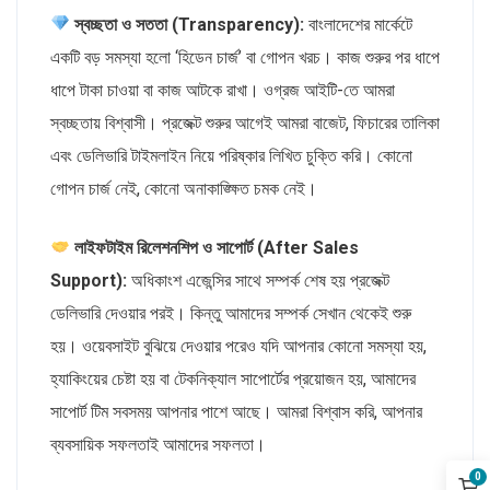
স্বচ্ছতা ও সততা (Transparency):
বাংলাদেশের মার্কেটে
একটি বড় সমস্যা হলো ‘হিডেন চার্জ’ বা গোপন খরচ। কাজ শুরুর পর ধাপে
ধাপে টাকা চাওয়া বা কাজ আটকে রাখা। ওগ্রজ আইটি-তে আমরা
স্বচ্ছতায় বিশ্বাসী। প্রজেক্ট শুরুর আগেই আমরা বাজেট, ফিচারের তালিকা
এবং ডেলিভারি টাইমলাইন নিয়ে পরিষ্কার লিখিত চুক্তি করি। কোনো
গোপন চার্জ নেই, কোনো অনাকাঙ্ক্ষিত চমক নেই।
লাইফটাইম রিলেশনশিপ ও সাপোর্ট (After Sales
Support):
অধিকাংশ এজেন্সির সাথে সম্পর্ক শেষ হয় প্রজেক্ট
ডেলিভারি দেওয়ার পরই। কিন্তু আমাদের সম্পর্ক সেখান থেকেই শুরু
হয়। ওয়েবসাইট বুঝিয়ে দেওয়ার পরেও যদি আপনার কোনো সমস্যা হয়,
হ্যাকিংয়ের চেষ্টা হয় বা টেকনিক্যাল সাপোর্টের প্রয়োজন হয়, আমাদের
সাপোর্ট টিম সবসময় আপনার পাশে আছে। আমরা বিশ্বাস করি, আপনার
ব্যবসায়িক সফলতাই আমাদের সফলতা।
0