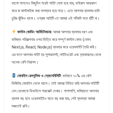
ভালো লাগলেও কিছুদিন পরেই সাইট স্লো হয়ে যায়, ভাইরাস আক্রমণ
করে বা কাস্টমাইজ করা অসম্ভব হয়ে পড়ে। এতে আপনার ব্যবসার ডাটা
চুরির ঝুঁকিও থাকে। ওগ্রজ আইটি-তে আমরা এই শর্টকাট পথে হাঁটি না।
কাস্টম কোডিং আর্কিটেকচার:
আমরা আপনার ব্যবসার ধরণ এবং
ভবিষ্যৎ পরিকল্পনার ওপর ভিত্তি করে সম্পূর্ণ কাস্টম কোড (যেমন:
Next.js, React, Node.js) ব্যবহার করে ওয়েবসাইট তৈরি করি।
এর ফলে আপনার সাইট হয় সুপারফাস্ট, লাইটওয়েট এবং হ্যাকারদের থেকে
অনেক বেশি নিরাপদ।
মোবাইল রেসপন্সিভ ও স্কেলেবিলিটি:
বর্তমানে ৭০% এর বেশি
ভিজিটর মোবাইল থেকে আসে। তাই আমরা নিশ্চিত করি আপনার সাইটটি
যেন যেকোনো ডিভাইসে পারফেক্ট দেখায়। পাশাপাশি, ভবিষ্যতে আপনার
ব্যবসা বড় হলে ওয়েবসাইটও যাতে বড় করা যায়, সেই ব্যবস্থা আমরা
শুরুতেই রাখি।