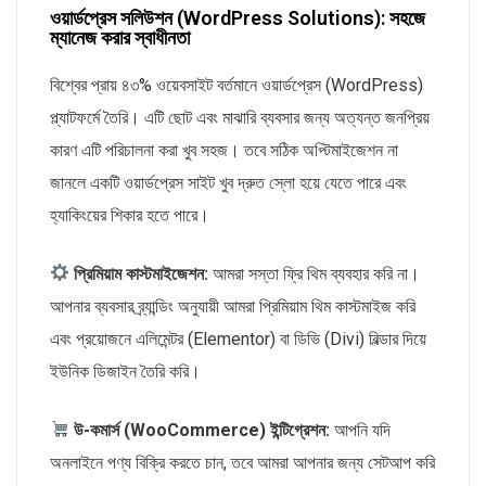
ওয়ার্ডপ্রেস সলিউশন (WordPress Solutions): সহজে
ম্যানেজ করার স্বাধীনতা
বিশ্বের প্রায় ৪৩% ওয়েবসাইট বর্তমানে ওয়ার্ডপ্রেস (WordPress)
প্ল্যাটফর্মে তৈরি। এটি ছোট এবং মাঝারি ব্যবসার জন্য অত্যন্ত জনপ্রিয়
কারণ এটি পরিচালনা করা খুব সহজ। তবে সঠিক অপ্টিমাইজেশন না
জানলে একটি ওয়ার্ডপ্রেস সাইট খুব দ্রুত স্লো হয়ে যেতে পারে এবং
হ্যাকিংয়ের শিকার হতে পারে।
প্রিমিয়াম কাস্টমাইজেশন:
আমরা সস্তা ফ্রি থিম ব্যবহার করি না।
আপনার ব্যবসার ব্র্যান্ডিং অনুযায়ী আমরা প্রিমিয়াম থিম কাস্টমাইজ করি
এবং প্রয়োজনে এলিমেন্টর (Elementor) বা ডিভি (Divi) বিল্ডার দিয়ে
ইউনিক ডিজাইন তৈরি করি।
উ-কমার্স (WooCommerce) ইন্টিগ্রেশন:
আপনি যদি
অনলাইনে পণ্য বিক্রি করতে চান, তবে আমরা আপনার জন্য সেটআপ করি