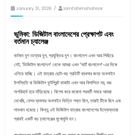
January 31, 2026
Iamfahimshahriar
ভূমিকা: ডিজিটাল বাংলাদেশের প্রেক্ষাপট এবং
বর্তমান চ্যালেঞ্জ
বর্তমান যুগ তথ্যের যুগ, প্রযুক্তির যুগ। বাংলাদেশ এখন আর পিছিয়ে
নেই; ‘ডিজিটাল বাংলাদেশ’ থেকে আমরা এখন ‘স্মার্ট বাংলাদেশ’-এর দিকে
এগিয়ে যাচ্ছি। এই যাত্রায় ছোট-বড় প্রতিটি ব্যবসার জন্য অনলাইন
উপস্থিতি বা ডিজিটাল ফুটপ্রিন্ট থাকাটা এখন আর বিলাসিতা নয়, বরং
অপরিহার্য হয়ে দাঁড়িয়েছে। বিশেষ করে করোনা পরবর্তী সময়ে আমরা
দেখেছি, যেসব ব্যবসার অনলাইন ভিত্তি শক্ত ছিল, তারাই টিকে ছিল এবং
লাভবান হয়েছে। কিন্তু এই ডিজিটাল যাত্রায় বাংলাদেশের উদ্যোক্তারা
প্রায়ই একটি বড় চ্যালেঞ্জের মুখোমুখি হন।