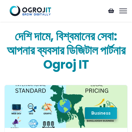
দেশি দামে, বিশ্বমানের সেবা:
আপনার ব্যবসার ডিজিটাল পার্টনার
Ogroj IT
Business