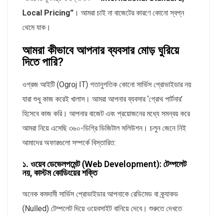
Local Pricing”
। আমরা চাই না বাজেটের কারণে কোনো স্বপ্ন
থেমে যাক।
আমরা কীভাবে আপনার ব্যবসার মোড় ঘুরিয়ে
দিতে পারি?
ওগ্রজ আইটি (Ogroj IT) গতানুগতিক কোনো সার্ভিস প্রোভাইডার নয়
যারা শুধু কাজ করেই খালাস। আমরা আপনার ব্যবসার ‘গ্রোথ পার্টনার’
হিসেবে কাজ করি। আপনার বাজেট এবং প্রয়োজনের মধ্যে সমন্বয় করে
আমরা নিয়ে এসেছি ৩৬০-ডিগ্রি ডিজিটাল সলিউশন। চলুন জেনে নিই
আমাদের অফারগুলো সম্পর্কে বিস্তারিত:
১. ওয়েব ডেভেলপমেন্ট (Web Development): টেম্পলেট
নয়, কাস্টম কোডিংয়ের শক্তি
অনেক কমদামী সার্ভিস প্রোভাইডার আপনাকে রেডিমেড বা ক্র্যাকড
(Nulled) টেম্পলেট দিয়ে ওয়েবসাইট বানিয়ে দেবে। শুরুতে দেখতে