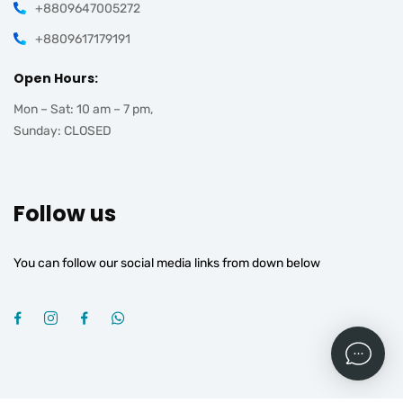
+8809647005272
+8809617179191
Open Hours:
Mon – Sat: 10 am – 7 pm,
Sunday: CLOSED
Follow us
You can follow our social media links from down below