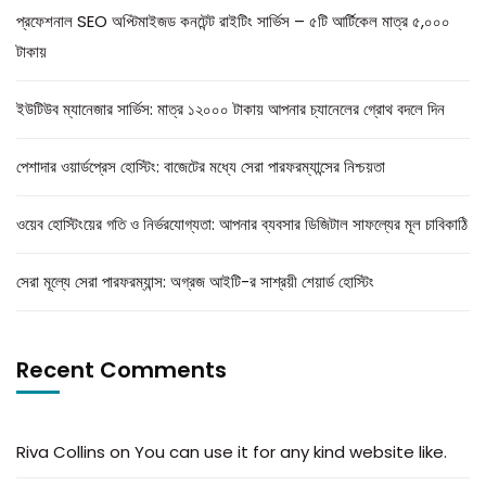
প্রফেশনাল SEO অপ্টিমাইজড কনটেন্ট রাইটিং সার্ভিস – ৫টি আর্টিকেল মাত্র ৫,০০০
টাকায়
ইউটিউব ম্যানেজার সার্ভিস: মাত্র ১২০০০ টাকায় আপনার চ্যানেলের গ্রোথ বদলে দিন
পেশাদার ওয়ার্ডপ্রেস হোস্টিং: বাজেটের মধ্যে সেরা পারফরম্যান্সের নিশ্চয়তা
ওয়েব হোস্টিংয়ের গতি ও নির্ভরযোগ্যতা: আপনার ব্যবসার ডিজিটাল সাফল্যের মূল চাবিকাঠি
সেরা মূল্যে সেরা পারফরম্যান্স: অগ্রজ আইটি-র সাশ্রয়ী শেয়ার্ড হোস্টিং
Recent Comments
Riva Collins
on
You can use it for any kind website like.