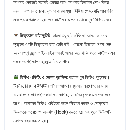
আপনার প্রোডাক্ট সরাসরি ছোঁয়ার আগে আপনার ডিজাইন দেখে বিচার
করে। আপনার লোগো, ব্যানার বা সোশ্যাল মিডিয়া পোস্ট যদি আকর্ষণীয়
এবং প্রফেশনাল না হয়, তবে কাস্টমার আপনার থেকে মুখ ফিরিয়ে নেবে।
ভিজ্যুয়াল আইডেন্টিটি:
আমরা শুধু ছবি আঁকি না, আমরা আপনার
ব্র্যান্ডের একটি ভিজ্যুয়াল ভাষা তৈরি করি। লোগো ডিজাইন থেকে শুরু
করে সম্পূর্ণ ব্র্যান্ড গাইডলাইন—সবই আমরা করে থাকি যাতে কাস্টমার এক
পলক দেখেই আপনার ব্র্যান্ড চিনতে পারে।
ভিডিও এডিটিং ও মোশন গ্রাফিক্স:
বর্তমান যুগ ভিডিও কন্টেন্টের।
টিকটক, রিলস বা ইউটিউব শর্টস—আপনার ব্যবসার প্রমোশনের জন্য
আমরা তৈরি করি হাই-কোয়ালিটি ভিডিও, যা অডিয়েন্সকে এনগেজ করে
রাখে। আমাদের ভিডিও এডিটররা জানে কীভাবে প্রথম ৩ সেকেন্ডেই
ভিউয়ারের মনোযোগ আকর্ষণ (Hook) করতে হয় এবং পুরো ভিডিওটি
দেখতে বাধ্য করতে হয়।