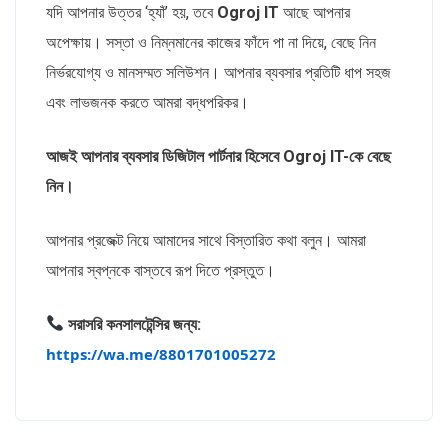
যদি আপনার উত্তর ‘হ্যাঁ’ হয়, তবে
Ogroj IT
আছে আপনার
অপেক্ষায়। সস্তা ও নিম্নমানের কাজের ফাঁদে পা না দিয়ে, বেছে নিন
নির্ভরযোগ্য ও মানসম্মত সলিউশন। আপনার ব্যবসার প্রতিটি ধাপ সহজ
এবং লাভজনক করতে আমরা বদ্ধপরিকর।
আজই আপনার ব্যবসার ডিজিটাল পার্টনার হিসেবে Ogroj IT-কে বেছে
নিন।
আপনার প্রজেক্ট নিয়ে আমাদের সাথে বিস্তারিত কথা বলুন। আমরা
আপনার স্বপ্নকে বাস্তবে রূপ দিতে প্রস্তুত।
সরাসরি কনসালটেন্সির জন্য:
https://wa.me/8801701005272