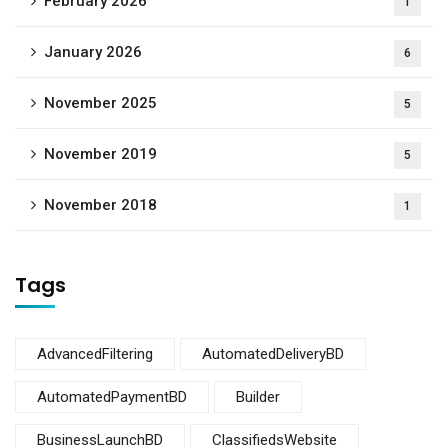
February 2026
1
January 2026
6
November 2025
5
November 2019
5
November 2018
1
Tags
AdvancedFiltering
AutomatedDeliveryBD
AutomatedPaymentBD
Builder
BusinessLaunchBD
ClassifiedsWebsite