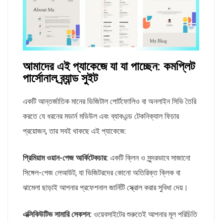
আমাদের এই প্যাকেজে যা যা পাচ্ছেন: কমপ্লিট
পার্সোনাল ব্র্যান্ড সুইট
একটি আন্তর্জাতিক মানের ডিজিটাল পোর্টফোলিও বা অনলাইন সিভি তৈরি
করতে যে ধরনের মডার্ন মডিউল এবং ব্যাকএন্ড টেকনিক্যাল ফিচার
প্রয়োজন, তার সবই থাকছে এই প্যাকেজে:
প্রিমিয়াম ওয়ান-পেজ আর্কিটেকচার:
একটি ক্লিন ও সুন্দরভাবে সাজানো
সিঙ্গেল-পেজ লেআউট, যা ভিজিটরদের কোনো অতিরিক্ত ক্লিক বা
ঝামেলা ছাড়াই আপনার প্রফেশনাল জার্নিটি স্ক্রোল করার সুবিধা দেয়।
এক্সিকিউটিভ সামারি সেকশন:
ওয়েবসাইটের শুরুতেই আপনার মূল পরিচিতি