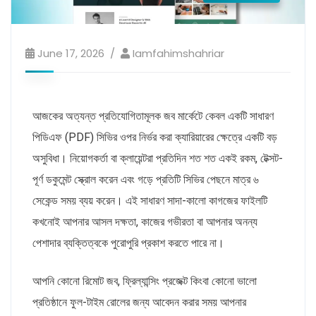
June 17, 2026
Iamfahimshahriar
আজকের অত্যন্ত প্রতিযোগিতামূলক জব মার্কেটে কেবল একটি সাধারণ
পিডিএফ (PDF) সিভির ওপর নির্ভর করা ক্যারিয়ারের ক্ষেত্রে একটি বড়
অসুবিধা। নিয়োগকর্তা বা ক্লায়েন্টরা প্রতিদিন শত শত একই রকম, টেক্সট-
পূর্ণ ডকুমেন্ট স্ক্রোল করেন এবং গড়ে প্রতিটি সিভির পেছনে মাত্র ৬
সেকেন্ড সময় ব্যয় করেন। এই সাধারণ সাদা-কালো কাগজের ফাইলটি
কখনোই আপনার আসল দক্ষতা, কাজের গভীরতা বা আপনার অনন্য
পেশাদার ব্যক্তিত্বকে পুরোপুরি প্রকাশ করতে পারে না।
আপনি কোনো রিমোট জব, ফ্রিল্যান্সিং প্রজেক্ট কিংবা কোনো ভালো
প্রতিষ্ঠানে ফুল-টাইম রোলের জন্য আবেদন করার সময় আপনার