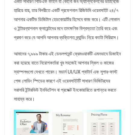
একটি সাধারণ পিডিএফ ফাইল যা কোনো জব অ্যাপ্লিকেশনের ডাটাবেজে
হারিয়ে যায়, তার বিপরীতে একটি প্রফেশনাল রিজিউমি ওয়েবসাইট ২৪/৭
আপনার একটিভ ডিজিটাল হেডকোয়ার্টার হিসেবে কাজ করে। এটি লোকাল
ও ইন্টারন্যাশনাল ক্লায়েন্টদের মনে তাৎক্ষণিক বিশ্বস্ততা তৈরি করে এবং
প্রমাণ করে যে আপনি আপনার ব্যক্তিগত ব্র্যান্ডিং নিয়ে কতটা সিরিয়াস।
আমাদের ৭,৯৯৯ টাকার এই ডেভলপমেন্ট ফ্রেমওয়ার্কটি এমনভাবে ডিজাইন
করা হয়েছে যাতে নিয়োগকর্তারা খুব সহজেই আপনার স্কিল ও কাজের
স্যাম্পলগুলো দেখতে পারেন। মডার্ন UI/UX প্যাটার্ন এবং সুপার-ফাস্ট
পেজ লোডিং স্পিডের কারণে এই ওয়েবসাইটটি সাধারণ ভিজিটরদের
সরাসরি ইন্টারভিউ ইনভিটেশন বা প্রজেক্ট ইনকোয়ারিতে রূপান্তর করতে
সাহায্য করে।