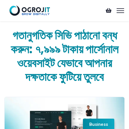
গতানুগতিক সিভি পাঠানো বন্ধ
করুন: ৭,৯৯৯ টাকায় পার্সোনাল
ওয়েবসাইট যেভাবে আপনার
দক্ষতাকে ফুটিয়ে তুলবে
Business