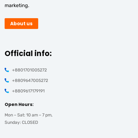
marketing.
About us
Official info:
+8801701005272
+8809647005272
+8809617179191
Open Hours:
Mon – Sat: 10 am – 7 pm,
Sunday: CLOSED