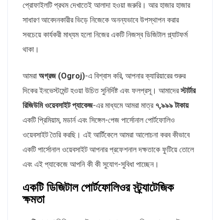
প্রোফাইলটি প্রথম দেখাতেই আলাদা হওয়া জরুরি। আর হাজার হাজার
সাধারণ আবেদনকারীর ভিড়ে নিজেকে অনন্যভাবে উপস্থাপন করার
সবচেয়ে কার্যকরী মাধ্যম হলো নিজের একটি নিজস্ব ডিজিটাল প্ল্যাটফর্ম
থাকা।
আমরা
অগ্রজ (Ogroj)
-এ বিশ্বাস করি, আপনার ক্যারিয়ারের শুরুর
দিকের ইনভেস্টমেন্ট হওয়া উচিত সুনির্দিষ্ট এবং ফলপ্রসূ। আমাদের
স্টার্টার
রিজিউমি ওয়েবসাইট প্যাকেজ
-এর মাধ্যমে আমরা মাত্র
৭,৯৯৯ টাকায়
একটি প্রিমিয়াম, মডার্ন এবং সিঙ্গেল-পেজ পার্সোনাল পোর্টফোলিও
ওয়েবসাইট তৈরি করছি। এই আর্টিকেলে আমরা আলোচনা করব কীভাবে
একটি পার্সোনাল ওয়েবসাইট আপনার প্রফেশনাল দক্ষতাকে ফুটিয়ে তোলে
এবং এই প্যাকেজে আপনি কী কী সুযোগ-সুবিধা পাচ্ছেন।
একটি ডিজিটাল পোর্টফোলিওর স্ট্র্যাটেজিক
ক্ষমতা