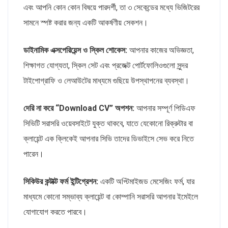
এবং আপনি কোন কোন বিষয়ে পারদর্শী, তা ৩ সেকেন্ডের মধ্যে ভিজিটরের
সামনে স্পষ্ট করার জন্য একটি আকর্ষণীয় সেকশন।
ডাইনামিক এক্সপেরিয়েন্স ও স্কিল শোকেস:
আপনার কাজের অভিজ্ঞতা,
শিক্ষাগত যোগ্যতা, স্কিল সেট এবং প্রজেক্ট পোর্টফোলিওগুলো সুন্দর
টাইপোগ্রাফি ও লেআউটের মাধ্যমে গুছিয়ে উপস্থাপনের ব্যবস্থা।
দেরি না করে “Download CV” অপশন:
আপনার সম্পূর্ণ পিডিএফ
সিভিটি সরাসরি ওয়েবসাইটে যুক্ত থাকবে, যাতে যেকোনো রিক্রুটার বা
ক্লায়েন্ট এক ক্লিকেই আপনার সিভি তাদের ডিভাইসে সেভ করে নিতে
পারেন।
সিকিউর কন্টাক্ট ফর্ম ইন্টিগ্রেশন:
একটি অপ্টিমাইজড মেসেজিং ফর্ম, যার
মাধ্যমে কোনো সম্ভাব্য ক্লায়েন্ট বা কোম্পানি সরাসরি আপনার ইমেইলে
যোগাযোগ করতে পারবে।