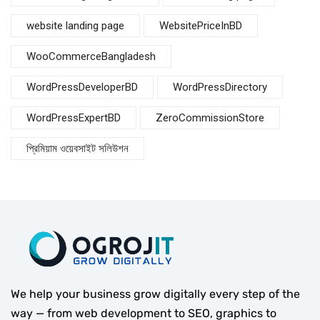
website landing page
WebsitePriceInBD
WooCommerceBangladesh
WordPressDeveloperBD
WordPressDirectory
WordPressExpertBD
ZeroCommissionStore
প্রিমিয়াম ওয়েবসাইট সলিউশন
We help your business grow digitally every step of the
way — from web development to SEO, graphics to