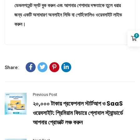
ডেভলপমেন্ট স্লট বুক করুন এবং আপনার পেশাদার দক্ষতাকে তুলে ধরার
জন্য একটি অসাধারণ অনলাইন সিভি বা পোর্টফোলিও ওয়েবসাইট লাইভ
করুন।
0
Share:
Previous Post
২০,০০০ টাকায় প্রফেশনাল স্টার্টআপ ও SaaS
ওয়েবসাইট: প্রিমিয়াম ফিচারে গ্লোবাল স্ট্যান্ডার্ডে
আপনার প্রোডাক্ট লঞ্চ করুন