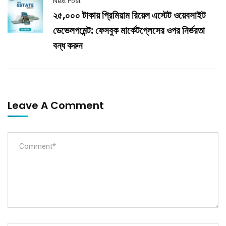
Next Post
২৫,০০০ টাকায় প্রিমিয়াম রিয়েল এস্টেট ওয়েবসাইট
ডেভেলপমেন্ট: ফেসবুক মার্কেটপ্লেসের ওপর নির্ভরতা
বন্ধ করুন
Leave A Comment