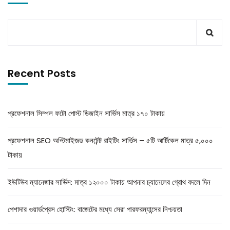
Recent Posts
প্রফেশনাল সিম্পল ফটো পোস্ট ডিজাইন সার্ভিস মাত্র ১৭০ টাকায়
প্রফেশনাল SEO অপ্টিমাইজড কনটেন্ট রাইটিং সার্ভিস – ৫টি আর্টিকেল মাত্র ৫,০০০
টাকায়
ইউটিউব ম্যানেজার সার্ভিস: মাত্র ১২০০০ টাকায় আপনার চ্যানেলের গ্রোথ বদলে দিন
পেশাদার ওয়ার্ডপ্রেস হোস্টিং: বাজেটের মধ্যে সেরা পারফরম্যান্সের নিশ্চয়তা