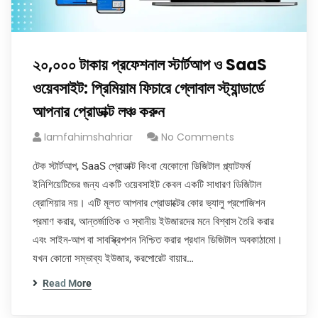
২০,০০০ টাকায় প্রফেশনাল স্টার্টআপ ও SaaS
ওয়েবসাইট: প্রিমিয়াম ফিচারে গ্লোবাল স্ট্যান্ডার্ডে
আপনার প্রোডাক্ট লঞ্চ করুন
Iamfahimshahriar
No Comments
টেক স্টার্টআপ, SaaS প্রোডাক্ট কিংবা যেকোনো ডিজিটাল প্ল্যাটফর্ম
ইনিশিয়েটিভের জন্য একটি ওয়েবসাইট কেবল একটি সাধারণ ডিজিটাল
ব্রোশিয়ার নয়। এটি মূলত আপনার প্রোডাক্টের কোর ভ্যালু প্রপোজিশন
প্রমাণ করার, আন্তর্জাতিক ও স্থানীয় ইউজারদের মনে বিশ্বাস তৈরি করার
এবং সাইন-আপ বা সাবস্ক্রিপশন নিশ্চিত করার প্রধান ডিজিটাল অবকাঠামো।
যখন কোনো সম্ভাব্য ইউজার, করপোরেট বায়ার…
Read More