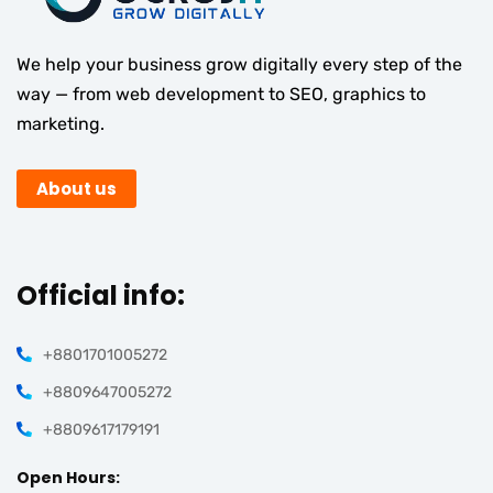
We help your business grow digitally every step of the
way — from web development to SEO, graphics to
marketing.
About us
Official info:
+8801701005272
+8809647005272
+8809617179191
Open Hours: