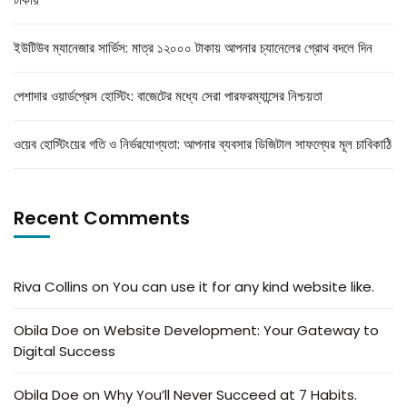
ইউটিউব ম্যানেজার সার্ভিস: মাত্র ১২০০০ টাকায় আপনার চ্যানেলের গ্রোথ বদলে দিন
পেশাদার ওয়ার্ডপ্রেস হোস্টিং: বাজেটের মধ্যে সেরা পারফরম্যান্সের নিশ্চয়তা
ওয়েব হোস্টিংয়ের গতি ও নির্ভরযোগ্যতা: আপনার ব্যবসার ডিজিটাল সাফল্যের মূল চাবিকাঠি
Recent Comments
Riva Collins
on
You can use it for any kind website like.
Obila Doe
on
Website Development: Your Gateway to
Digital Success
Obila Doe
on
Why You’ll Never Succeed at 7 Habits.