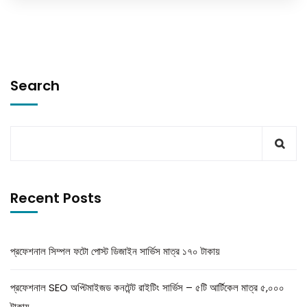
Search
Recent Posts
প্রফেশনাল সিম্পল ফটো পোস্ট ডিজাইন সার্ভিস মাত্র ১৭০ টাকায়
প্রফেশনাল SEO অপ্টিমাইজড কনটেন্ট রাইটিং সার্ভিস – ৫টি আর্টিকেল মাত্র ৫,০০০
টাকায়