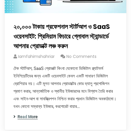
২০,০০০ টাকায় প্রফেশনাল স্টার্টআপ ও SaaS
ওয়েবসাইট: প্রিমিয়াম ফিচারে গ্লোবাল স্ট্যান্ডার্ডে
আপনার প্রোডাক্ট লঞ্চ করুন
Iamfahimshahriar
No Comments
টেক স্টার্টআপ, SaaS প্রোডাক্ট কিংবা যেকোনো ডিজিটাল প্ল্যাটফর্ম
ইনিশিয়েটিভের জন্য একটি ওয়েবসাইট কেবল একটি সাধারণ ডিজিটাল
ব্রোশিয়ার নয়। এটি মূলত আপনার প্রোডাক্টের কোর ভ্যালু প্রপোজিশন
প্রমাণ করার, আন্তর্জাতিক ও স্থানীয় ইউজারদের মনে বিশ্বাস তৈরি করার
এবং সাইন-আপ বা সাবস্ক্রিপশন নিশ্চিত করার প্রধান ডিজিটাল অবকাঠামো।
যখন কোনো সম্ভাব্য ইউজার, করপোরেট বায়ার…
Read More