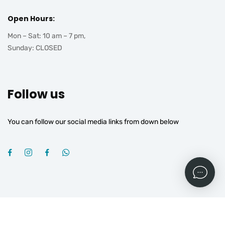
Open Hours:
Mon – Sat: 10 am – 7 pm,
Sunday: CLOSED
Follow us
You can follow our social media links from down below
2026
© All rights reserved by
OGROJ