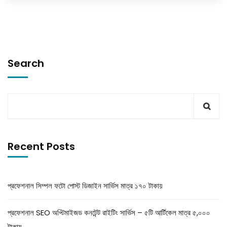
Search
Recent Posts
প্রফেশনাল সিম্পল ফটো পোস্ট ডিজাইন সার্ভিস মাত্র ১৭০ টাকায়
প্রফেশনাল SEO অপ্টিমাইজড কনটেন্ট রাইটিং সার্ভিস – ৫টি আর্টিকেল মাত্র ৫,০০০
টাকায়