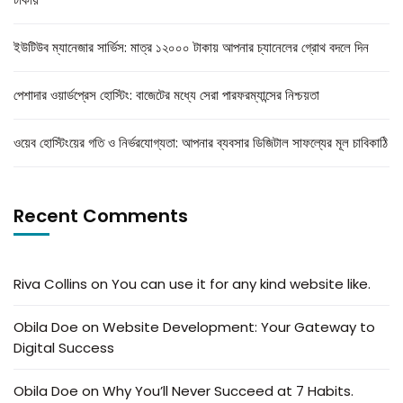
ইউটিউব ম্যানেজার সার্ভিস: মাত্র ১২০০০ টাকায় আপনার চ্যানেলের গ্রোথ বদলে দিন
পেশাদার ওয়ার্ডপ্রেস হোস্টিং: বাজেটের মধ্যে সেরা পারফরম্যান্সের নিশ্চয়তা
ওয়েব হোস্টিংয়ের গতি ও নির্ভরযোগ্যতা: আপনার ব্যবসার ডিজিটাল সাফল্যের মূল চাবিকাঠি
Recent Comments
Riva Collins
on
You can use it for any kind website like.
Obila Doe
on
Website Development: Your Gateway to
Digital Success
Obila Doe
on
Why You’ll Never Succeed at 7 Habits.