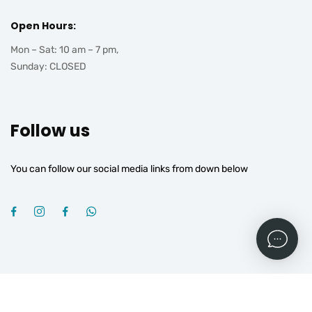
Open Hours:
Mon – Sat: 10 am – 7 pm,
Sunday: CLOSED
Follow us
You can follow our social media links from down below
2026
© All rights reserved by
OGROJ