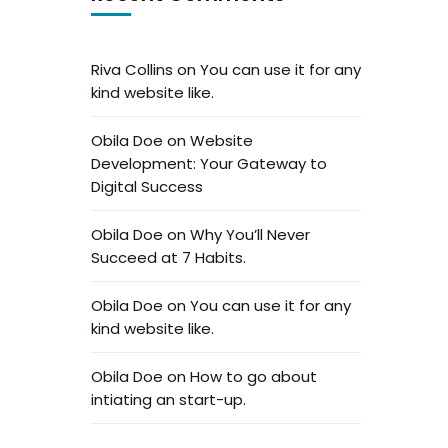
Riva Collins
on
You can use it for any
kind website like.
Obila Doe
on
Website
Development: Your Gateway to
Digital Success
Obila Doe
on
Why You’ll Never
Succeed at 7 Habits.
Obila Doe
on
You can use it for any
kind website like.
Obila Doe
on
How to go about
intiating an start-up.