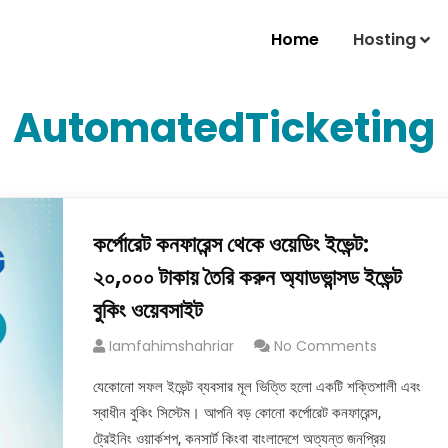
Home
Hosting
AutomatedTicketing
কর্পোরেট কনফারেন্স থেকে ওয়েডিং ইভেন্ট:
২০,০০০ টাকায় তৈরি করুন অ্যাডভান্সড ইভেন্ট
বুকিং ওয়েবসাইট
Iamfahimshahriar
No Comments
যেকোনো সফল ইভেন্ট ব্যবসার মূল ভিত্তি হলো একটি শক্তিশালী এবং
স্বাধীন বুকিং সিস্টেম। আপনি বড় কোনো কর্পোরেট কনফারেন্স,
ট্রেইনিং ওয়ার্কশপ, কনসার্ট কিংবা বাংলাদেশে অত্যন্ত জনপ্রিয়