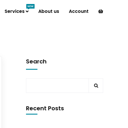
NEW
Services
About us
Account
Search
Recent Posts