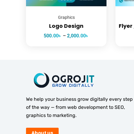
Graphics
Logo Design
Flyer
500.00
৳
–
2,000.00
৳
We help your business grow digitally every step
of the way — from web development to SEO,
graphics to marketing.
About us