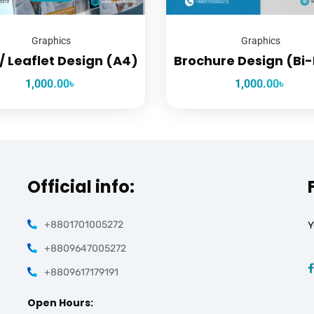
Graphics
Graphics
 / Leaflet Design (A4)
Brochure Design (Bi-
1,000.00
৳
1,000.00
৳
Official info:
+8801701005272
Y
+8809647005272
+8809617179191
Open Hours: