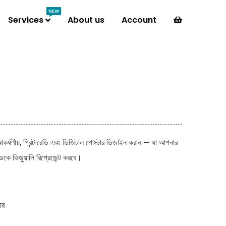
NEW
Services
About us
Account
 আকর্ষণীয়, প্রিন্ট-রেডি এবং ডিজিটাল পোস্টার ডিজাইন করান — যা আপনার
ান্ডকে ভিজুয়ালি রিপ্রেজেন্ট করবে।
ার