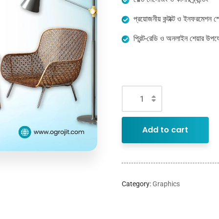
প্রয়োজনীয় কন্টাক্ট ও ইনফরমেশন স
প্রিন্ট-রেডি ও অনলাইন শেয়ার উপযো
Add to cart
Category:
Graphics