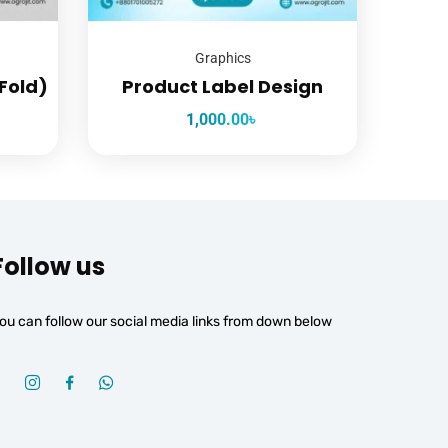
Graphics
Fold)
Product Label Design
1,000.00
৳
Follow us
ou can follow our social media links from down below