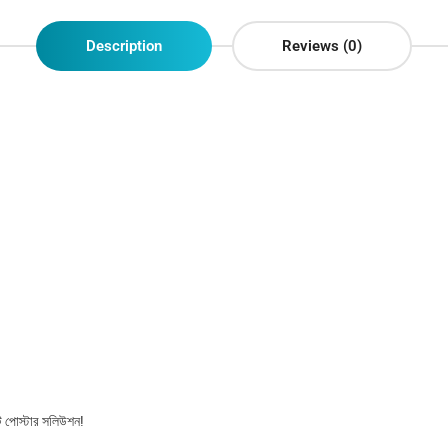
Description
Reviews (0)
িট পোস্টার সলিউশন!