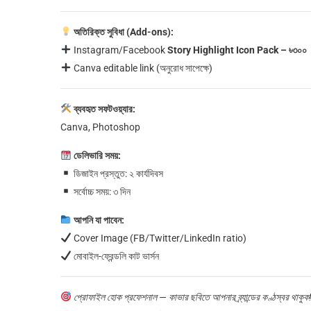
অতিরিক্ত সুবিধা (Add-ons):
Instagram/Facebook
Story Highlight Icon Pack – ৳৩০০
Canva editable link (অনুরোধ সাপেক্ষে)
ব্যবহৃত সফটওয়্যার:
Canva, Photoshop
ডেলিভারি সময়:
ডিজাইন প্রস্তুত: ২ কার্যদিবস
সর্বোচ্চ সময়: ৩ দিন
আপনি যা পাবেন:
Cover Image (FB/Twitter/LinkedIn ratio)
মোবাইল-ফ্রেন্ডলি কাট ভার্সন
প্রোফাইল হোক প্রফেশনাল — কাভার ছবিতে আপনার ব্র্যান্ডের কণ্ঠস্বর থাকুক