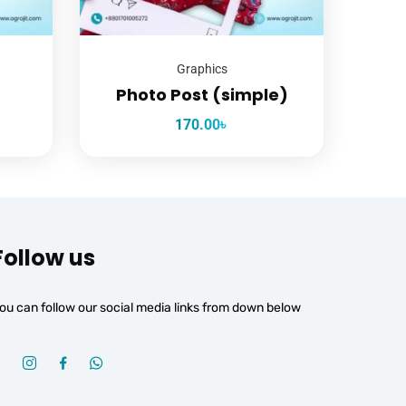
Graphics
r
Photo Post (simple)
170.00
৳
Follow us
ou can follow our social media links from down below