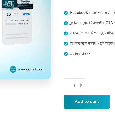
Facebook / LinkedIn / Twi
ব্র্যান্ডিং, প্রোমো ট্যাগলাইন, CTA
মোবাইল ও ডেস্কটপ—দুই ভার্সনের
আপনার ব্র্যান্ড কালার ও ফন্ট অনুস
১টি ফ্রি রিভিশন
Add to cart