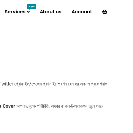
NEW
Services
About us
Account
tter প্রোফাইল/পেজের প্রথম ইম্প্রেশন যেন হয় একদম প্রফেশনাল
a Cover
আপনার ব্র্যান্ড পরিচিতি, অফার বা কল-টু-অ্যাকশন তুলে ধরবে