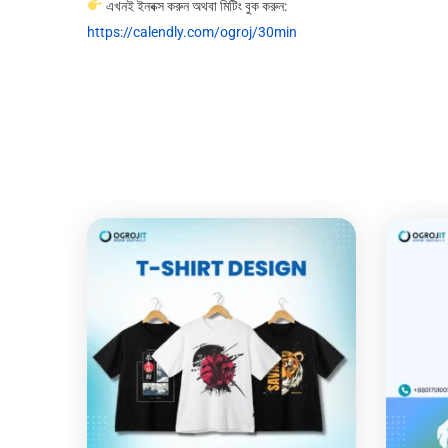
এখনই ইনবক্স করুন অথবা মিটিং বুক করুন:
https://calendly.com/ogroj/30min