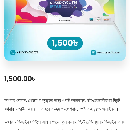
1,500.00
৳
আপনার দোকান, শোরুম বা ব্র্যান্ডের জন্য একটি নজরকাড়া, হাই-রেজোলিউশন
প্রিন্ট
ব্যানার
ডিজাইন করান – যা হবে একদম প্রফেশনাল, স্পষ্ট এবং ব্র্যান্ড-অলাইনড।
আমাদের ডিজাইন সার্ভিসে আপনি পাবেন ফুল-কালার, প্রিন্ট রেডি ব্যানার ডিজাইন যা বড়