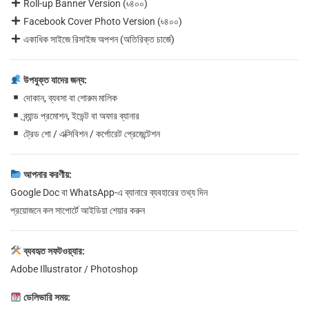
Roll-up Banner Version (৳৪০০)
Facebook Cover Photo Version (৳৪০০)
একাধিক সাইজে রিসাইজ অপশন (অতিরিক্ত চার্জে)
উপযুক্ত যাদের জন্য:
দোকান, ব্যবসা বা শোরুম মালিক
ব্র্যান্ড প্রমোশন, ইভেন্ট বা অফার ব্যানার
ট্রেড শো / এক্সিবিশন / কর্পোরেট প্রেজেন্টেশন
আপনার করণীয়:
Google Doc বা WhatsApp-এ ব্যানারে ব্যবহারের তথ্য দিন
প্রয়োজনে কল সাপোর্টে আইডিয়া শেয়ার করুন
ব্যবহৃত সফটওয়্যার:
Adobe Illustrator / Photoshop
ডেলিভারি সময়: