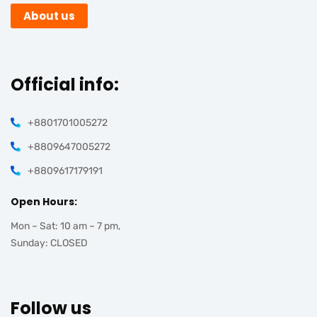
About us
Official info:
+8801701005272
+8809647005272
+8809617179191
Open Hours:
Mon – Sat: 10 am – 7 pm,
Sunday: CLOSED
Follow us