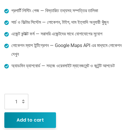
প্রপার্টি লিস্টিং পেজ — বিস্তারিত তথ্যসহ সম্পত্তির তালিকা
সার্চ ও ফিল্টার সিস্টেম — লোকেশন, টাইপ, দাম ইত্যাদি অনুযায়ী খুঁজুন
এজেন্ট কন্টাক্ট ফর্ম — সরাসরি এজেন্টদের সাথে যোগাযোগের সুযোগ
লোকেশন ম্যাপ ইন্টিগ্রেশন — Google Maps API এর মাধ্যমে লোকেশন
দেখুন
অ্যাডমিন ড্যাশবোর্ড — সহজে ওয়েবসাইট ম্যানেজমেন্ট ও কন্টেন্ট আপডেট
Add to cart