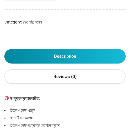
Category:
Wordpress
Description
Reviews (0)
উপযুক্ত ব্যবহারকারীরা:
রিয়েল এস্টেট এজেন্ট
প্রপার্টি ডেভেলপার
রিয়েল এস্টেট সংক্রান্ত যেকোনো ব্যবসা