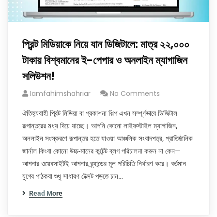
প্রিন্ট মিডিয়াকে নিয়ে যান ডিজিটালে: মাত্র ২২,০০০
টাকায় বিশ্বমানের ই-পেপার ও অনলাইন ম্যাগাজিন
সলিউশন!
Iamfahimshahriar
No Comments
ঐতিহ্যবাহী প্রিন্ট মিডিয়া বা প্রকাশনা শিল্প এখন সম্পূর্ণভাবে ডিজিটাল
রূপান্তরের মধ্য দিয়ে যাচ্ছে। আপনি কোনো লাইফস্টাইল ম্যাগাজিন,
অনলাইন সংস্করণে রূপান্তর হতে যাওয়া আঞ্চলিক সংবাদপত্র, প্রাতিষ্ঠানিক
জার্নাল কিংবা কোনো উচ্চ-মানের কন্টেন্ট ব্লগ পরিচালনা করুন না কেন—
আপনার ওয়েবসাইটই আপনার ব্র্যান্ডের মূল পরিচিতি নির্ধারণ করে। বর্তমান
যুগের পাঠকরা শুধু সাধারণ টেক্সট পড়তে চান…
Read More