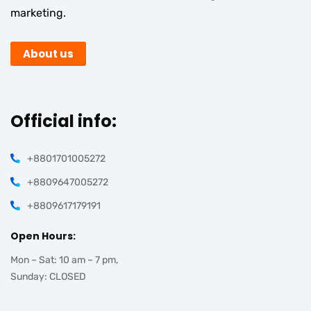
marketing.
About us
Official info:
+8801701005272
+8809647005272
+8809617179191
Open Hours:
Mon – Sat: 10 am – 7 pm,
Sunday: CLOSED