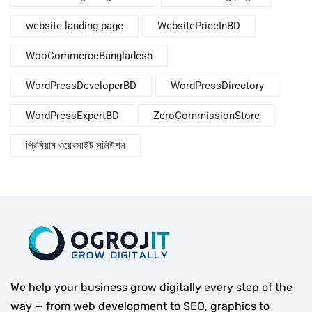
website landing page
WebsitePriceInBD
WooCommerceBangladesh
WordPressDeveloperBD
WordPressDirectory
WordPressExpertBD
ZeroCommissionStore
প্রিমিয়াম ওয়েবসাইট সলিউশন
We help your business grow digitally every step of the
way — from web development to SEO, graphics to