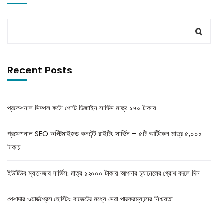
Recent Posts
প্রফেশনাল সিম্পল ফটো পোস্ট ডিজাইন সার্ভিস মাত্র ১৭০ টাকায়
প্রফেশনাল SEO অপ্টিমাইজড কনটেন্ট রাইটিং সার্ভিস – ৫টি আর্টিকেল মাত্র ৫,০০০
টাকায়
ইউটিউব ম্যানেজার সার্ভিস: মাত্র ১২০০০ টাকায় আপনার চ্যানেলের গ্রোথ বদলে দিন
পেশাদার ওয়ার্ডপ্রেস হোস্টিং: বাজেটের মধ্যে সেরা পারফরম্যান্সের নিশ্চয়তা