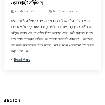
ওয়েবসাইট সলিউশন
Iamfahimshahriar
No Comments
বর্তমান প্রতিযোগিতামূলক বাজারে সাধারণ একটি অনলাইন স্টোর আপনার
ব্যবসার পূর্ণাঙ্গ লক্ষ্য অর্জনের জন্য যথেষ্ট নয়। আপনার ব্র্যান্ডকে দেশীয় ও
বৈশ্বিক বাজারে একধাপ এগিয়ে নিতে প্রয়োজন এমন একটি প্ল্যাটফর্ম যা হবে
সুপার-ফাস্ট, অত্যন্ত সুরক্ষিত এবং শতভাগ কনভার্সন-ফোকাসড। অনেকেই
মনে করেন অ্যাডভান্সড ফিচার সমৃদ্ধ একটি ই-কমার্স ওয়েবসাইট তৈরি করতে
বিপুল পরিমাণ অর্থ…
Read More
Search