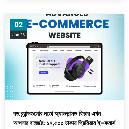
02
Jun 26
বড় ব্র্যান্ডগুলোর মতো অ্যাডভান্সড ফিচার এখন
আপনার বাজেটে: ১৭,৫০০ টাকায় প্রিমিয়াম ই-কমার্স