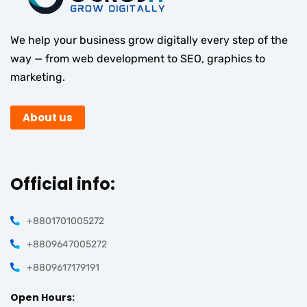
We help your business grow digitally every step of the
way — from web development to SEO, graphics to
marketing.
About us
Official info:
+8801701005272
+8809647005272
+8809617179191
Open Hours: