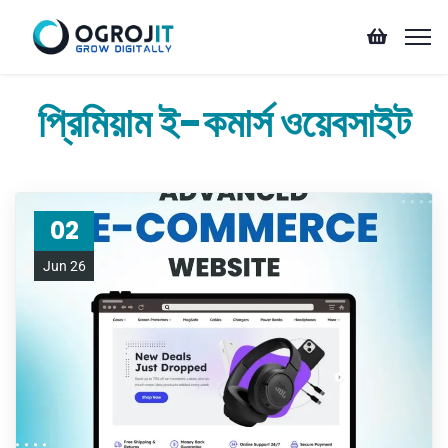
প্রিমিয়াম ই-কমার্স ওয়েবসাইট
02
Jun 26