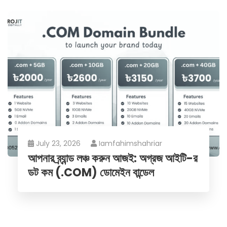
July 23, 2026
Iamfahimshahriar
আপনার ব্র্যান্ড লঞ্চ করুন আজই: অগ্রজ আইটি-র
ডট কম (.COM) ডোমেইন বান্ডেল