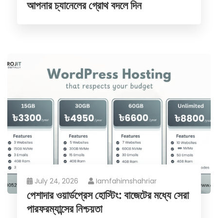
আপনার চ্যানেলের গ্রোথ বদলে দিন
July 24, 2026
Iamfahimshahriar
পেশাদার ওয়ার্ডপ্রেস হোস্টিং: বাজেটের মধ্যে সেরা
পারফরম্যান্সের নিশ্চয়তা