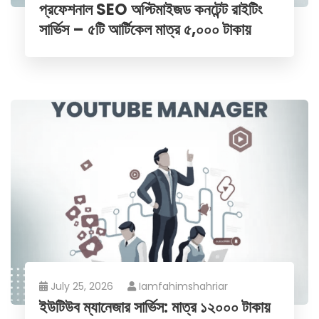
প্রফেশনাল SEO অপ্টিমাইজড কনটেন্ট রাইটিং
সার্ভিস – ৫টি আর্টিকেল মাত্র ৫,০০০ টাকায়
July 25, 2026
Iamfahimshahriar
ইউটিউব ম্যানেজার সার্ভিস: মাত্র ১২০০০ টাকায়