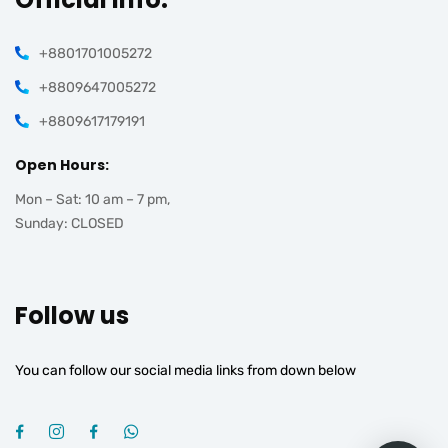
+8801701005272
+8809647005272
+8809617179191
Open Hours:
Mon – Sat: 10 am – 7 pm,
Sunday: CLOSED
Follow us
You can follow our social media links from down below